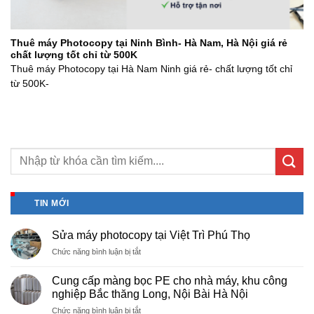
Thuê máy Photocopy tại Ninh Bình- Hà Nam, Hà Nội giá rẻ
chất lượng tốt chỉ từ 500K
Thuê máy Photocopy tại Hà Nam Ninh giá rẻ- chất lượng tốt chỉ
từ 500K-
TIN MỚI
Sửa máy photocopy tại Việt Trì Phú Thọ
ở
Chức năng bình luận bị tắt
Sửa
máy
Cung cấp màng bọc PE cho nhà máy, khu công
photocopy
nghiệp Bắc thăng Long, Nội Bài Hà Nội
tại
ở
Chức năng bình luận bị tắt
Việt