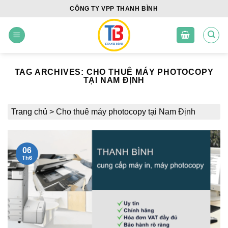
Skip
CÔNG TY VPP THANH BÌNH
to
content
TAG ARCHIVES:
CHO THUÊ MÁY PHOTOCOPY
TẠI NAM ĐỊNH
Trang chủ
>
Cho thuê máy photocopy tại Nam Định
06
Th6