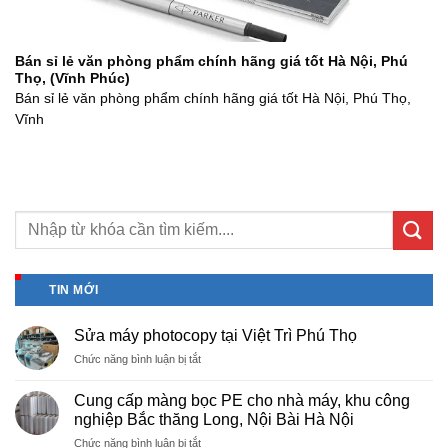
Bán sỉ lẻ văn phòng phẩm chính hãng giá tốt Hà Nội, Phú
Thọ, (Vĩnh Phúc)
Bán sỉ lẻ văn phòng phẩm chính hãng giá tốt Hà Nội, Phú Thọ,
Vĩnh
TIN MỚI
Sửa máy photocopy tại Việt Trì Phú Thọ
ở
Chức năng bình luận bị tắt
Sửa
máy
Cung cấp màng bọc PE cho nhà máy, khu công
photocopy
nghiệp Bắc thăng Long, Nội Bài Hà Nội
tại
ở
Chức năng bình luận bị tắt
Việt