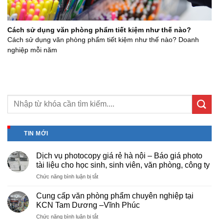
Cách sử dụng văn phòng phẩm tiết kiệm như thế nào?
Cách sử dụng văn phòng phẩm tiết kiệm như thế nào? Doanh
nghiệp mỗi năm
TIN MỚI
Dịch vụ photocopy giá rẻ hà nội – Báo giá photo
tài liệu cho học sinh, sinh viên, văn phòng, công ty
ở
Chức năng bình luận bị tắt
Dịch
vụ
Cung cấp văn phòng phẩm chuyên nghiệp tại
photocopy
KCN Tam Dương –Vĩnh Phúc
giá
ở
Chức năng bình luận bị tắt
rẻ