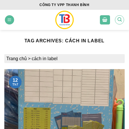
Skip
CÔNG TY VPP THANH BÌNH
to
content
TAG ARCHIVES:
CÁCH IN LABEL
Trang chủ
>
cách in label
12
Th7