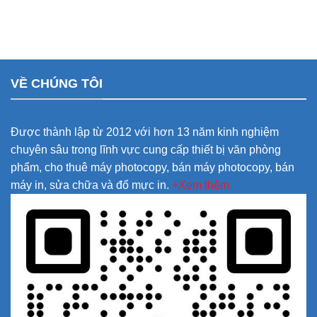
VỀ CHÚNG TÔI
Được thành lập từ 2012 với hơn 13 năm kinh nghiệm
chuyên sâu trong lĩnh vực cung cấp thiết bị văn phòng
phẩm, cho thuê máy photocopy, bán máy photocopy, bán
máy in, sửa chữa và đổ mực in.
+Xem thêm