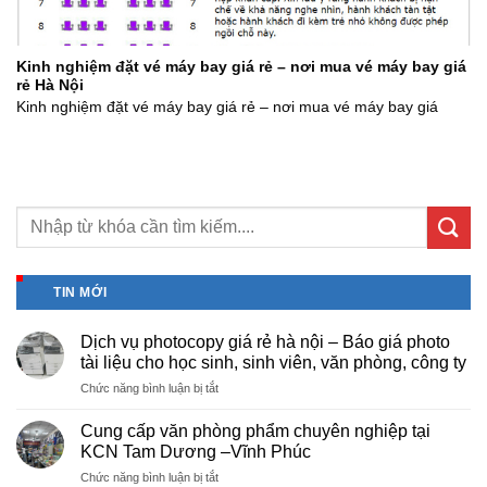
Kinh nghiệm đặt vé máy bay giá rẻ – nơi mua vé máy bay giá
rẻ Hà Nội
Kinh nghiệm đặt vé máy bay giá rẻ – nơi mua vé máy bay giá
TIN MỚI
Dịch vụ photocopy giá rẻ hà nội – Báo giá photo
tài liệu cho học sinh, sinh viên, văn phòng, công ty
ở
Chức năng bình luận bị tắt
Dịch
vụ
Cung cấp văn phòng phẩm chuyên nghiệp tại
photocopy
KCN Tam Dương –Vĩnh Phúc
giá
ở
Chức năng bình luận bị tắt
rẻ