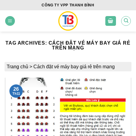
Skip
CÔNG TY VPP THANH BÌNH
to
content
TAG ARCHIVES:
CÁCH ĐẶT VÉ MÁY BAY GIÁ RẺ
TRÊN MẠNG
Trang chủ
>
Cách đặt vé máy bay giá rẻ trên mạng
26
Th11