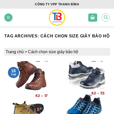
Skip
CÔNG TY VPP THANH BÌNH
to
content
TAG ARCHIVES:
CÁCH CHỌN SIZE GIÀY BẢO HỘ
Trang chủ
>
Cách chọn size giày bảo hộ
16
Th8