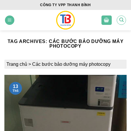
Skip
CÔNG TY VPP THANH BÌNH
to
content
TAG ARCHIVES:
CÁC BƯỚC BẢO DƯỠNG MÁY
PHOTOCOPY
Trang chủ
>
Các bước bảo dưỡng máy photocopy
13
Th5