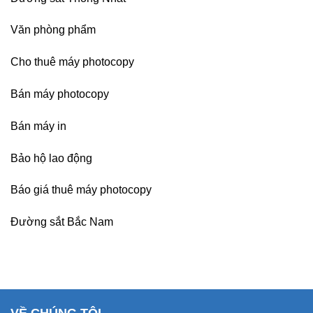
Văn phòng phẩm
Cho thuê máy photocopy
Bán máy photocopy
Bán máy in
Bảo hộ lao động
Báo giá thuê máy photocopy
Đường sắt Bắc Nam