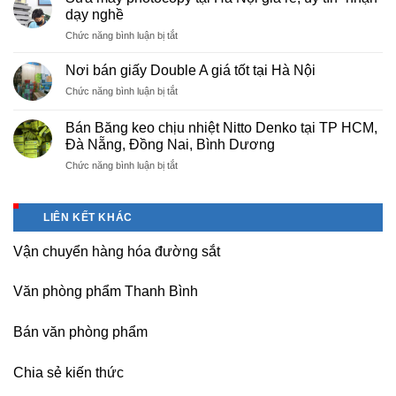
màng
Thọ
dạy nghề
bọc
ở
Chức năng bình luận bị tắt
PE
Sửa
cho
máy
nhà
Nơi bán giấy Double A giá tốt tại Hà Nội
photocopy
máy,
ở
Chức năng bình luận bị tắt
tại
khu
Nơi
Hà
công
bán
Nội
Bán Băng keo chịu nhiệt Nitto Denko tại TP HCM,
nghiệp
giấy
giá
Đà Nẵng, Đồng Nai, Bình Dương
Bắc
Double
rẻ,
thăng
ở
Chức năng bình luận bị tắt
A
uy
Long,
Bán
giá
tín-
Nội
Băng
tốt
nhận
Bài
keo
tại
dạy
LIÊN KẾT KHÁC
Hà
chịu
Hà
nghề
Nội
nhiệt
Nội
Vận chuyển hàng hóa đường sắt
Nitto
Denko
tại
Văn phòng phẩm Thanh Bình
TP
HCM,
Đà
Bán văn phòng phẩm
Nẵng,
Đồng
Chia sẻ kiến thức
Nai,
Bình