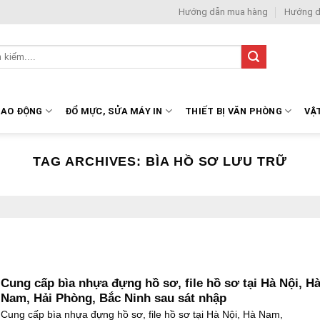
Hướng dẫn mua hàng
Hướng d
LAO ĐỘNG
ĐỔ MỰC, SỬA MÁY IN
THIẾT BỊ VĂN PHÒNG
VẬ
TAG ARCHIVES:
BÌA HỒ SƠ LƯU TRỮ
Cung cấp bìa nhựa đựng hồ sơ, file hồ sơ tại Hà Nội, H
Nam, Hải Phòng, Bắc Ninh sau sát nhập
Cung cấp bìa nhựa đựng hồ sơ, file hồ sơ tại Hà Nội, Hà Nam,