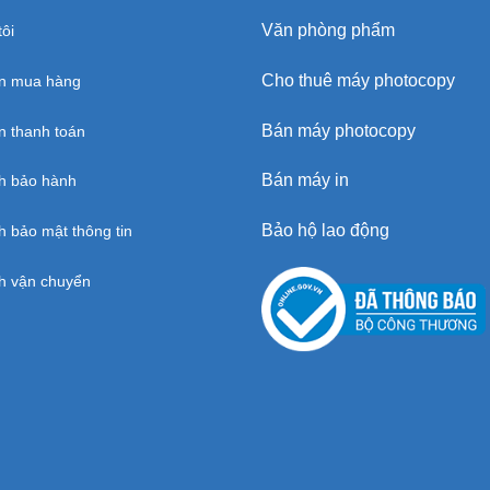
Văn phòng phẩm
ôi
Cho thuê máy photocopy
n mua hàng
Bán máy photocopy
 thanh toán
Bán máy in
h bảo hành
Bảo hộ lao động
h bảo mật thông tin
h vận chuyển