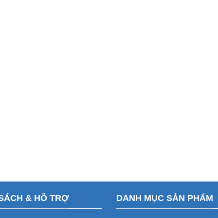
SÁCH & HỖ TRỢ
DANH MỤC SẢN PHẨM