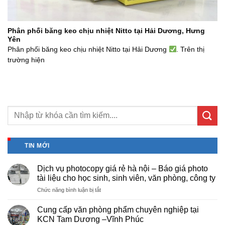
Phân phối băng keo chịu nhiệt Nitto tại Hải Dương, Hưng
Yên
Phân phối băng keo chịu nhiệt Nitto tại Hải Dương
. Trên thị
trường hiện
TIN MỚI
Dịch vụ photocopy giá rẻ hà nội – Báo giá photo
tài liệu cho học sinh, sinh viên, văn phòng, công ty
ở
Chức năng bình luận bị tắt
Dịch
vụ
Cung cấp văn phòng phẩm chuyên nghiệp tại
photocopy
KCN Tam Dương –Vĩnh Phúc
giá