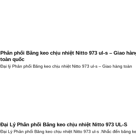
Phân phối Băng keo chịu nhiệt Nitto 973 ul-s – Giao hàn
toàn quốc
Đại lý Phân phối Băng keo chịu nhiệt Nitto 973 ul-s – Giao hàng toàn
Đại Lý Phân phối Băng keo chịu nhiệt Nitto 973 UL-S
Đại Lý Phân phối Băng keo chịu nhiệt Nitto 973 ul-s .Nhắc đến băng k