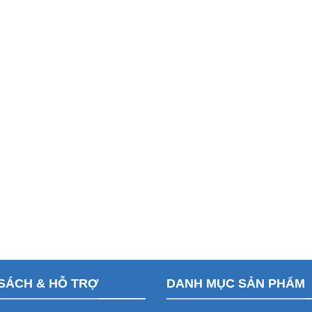
SÁCH & HỖ TRỢ
DANH MỤC SẢN PHẨM