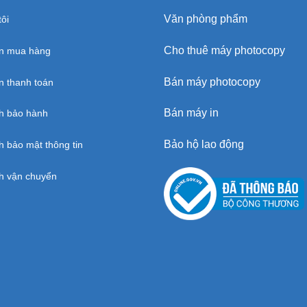
Văn phòng phẩm
ôi
Cho thuê máy photocopy
n mua hàng
Bán máy photocopy
 thanh toán
Bán máy in
h bảo hành
Bảo hộ lao động
h bảo mật thông tin
h vận chuyển