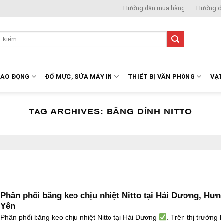
Hướng dẫn mua hàng
Hướng d
LAO ĐỘNG
ĐỔ MỰC, SỬA MÁY IN
THIẾT BỊ VĂN PHÒNG
VẬ
TAG ARCHIVES:
BĂNG DÍNH NITTO
Phân phối băng keo chịu nhiệt Nitto tại Hải Dương, Hư
Yên
Phân phối băng keo chịu nhiệt Nitto tại Hải Dương
. Trên thị trường 