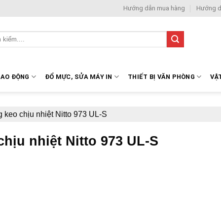
Hướng dẫn mua hàng
Hướng d
LAO ĐỘNG
ĐỔ MỰC, SỬA MÁY IN
THIẾT BỊ VĂN PHÒNG
VẬ
 keo chịu nhiệt Nitto 973 UL-S
hịu nhiệt Nitto 973 UL-S