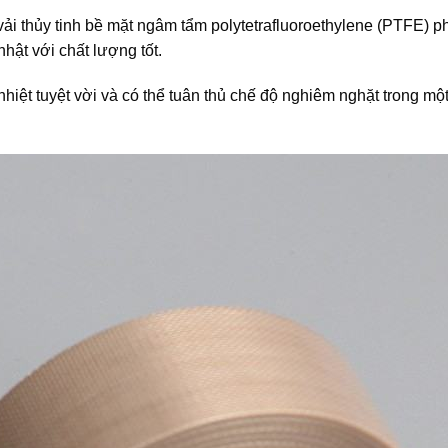
ải thủy tinh bề mặt ngâm tẩm polytetrafluoroethylene (PTFE) p
hật với chất lượng tốt.
hiệt tuyệt vời và có thể tuân thủ chế độ nghiêm nghặt trong m