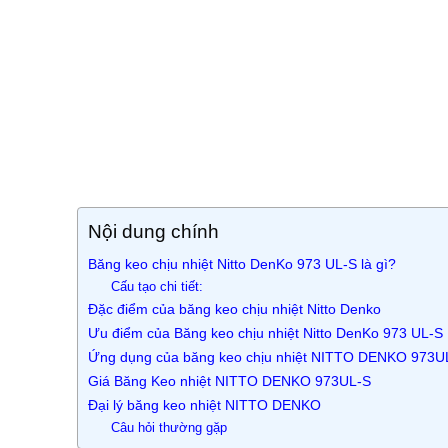
Nội dung chính
Băng keo chịu nhiệt Nitto DenKo 973 UL-S là gì?
Cấu tạo chi tiết:
Đặc điểm của băng keo chịu nhiệt Nitto Denko
Ưu điểm của Băng keo chịu nhiệt Nitto DenKo 973 UL-S
Ứng dụng của băng keo chịu nhiệt NITTO DENKO 973U
Giá Băng Keo nhiệt NITTO DENKO 973UL-S
Đại lý băng keo nhiệt NITTO DENKO
Câu hỏi thường gặp