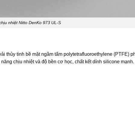
chịu nhiệt Nitto DenKo 973 UL-S
ải thủy tinh bề mặt ngâm tẩm polytetrafluoroethylene (PTFE) p
 năng chịu nhiệt và độ bền cơ học, chất kết dính silicone mạnh.