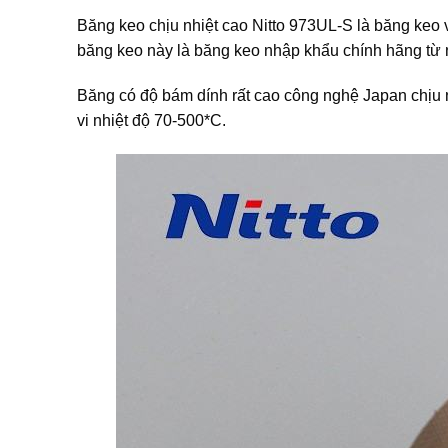
Băng keo chịu nhiệt cao Nitto 973UL-S là băng keo v
băng keo này là băng keo nhập khẩu chính hãng từ n
Băng có độ bám dính rất cao công nghệ Japan chịu n
vi nhiệt độ 70-500*C.