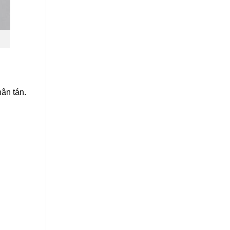
hân tán.