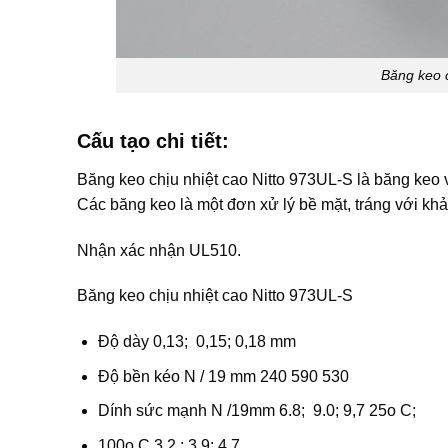
Băng keo 
Cấu tạo chi tiết:
Băng keo chịu nhiệt cao Nitto 973UL-S là băng keo v
Các băng keo là một đơn xử lý bề mặt, tráng với khả
Nhận xác nhận UL510.
Băng keo chịu nhiệt cao Nitto 973UL-S
Độ dày 0,13; 0,15; 0,18 mm
Độ bền kéo N / 19 mm 240 590 530
Dính sức mạnh N /19mm 6.8; 9.0; 9,7 25o C;
100o C 3,2 ; 3,9; 4,7