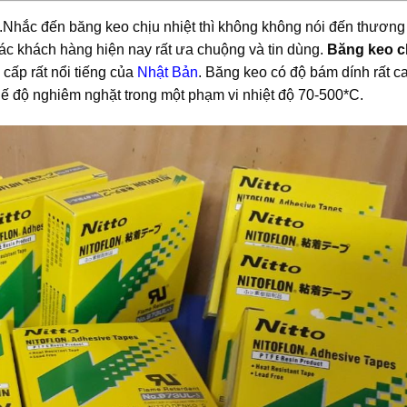
s .Nhắc đến băng keo chịu nhiệt thì không không nói đến thương
ác khách hàng hiện nay rất ưa chuộng và tin dùng.
Băng keo c
 cấp rất nổi tiếng của
Nhật Bản
. Băng keo có độ bám dính rất c
chế độ nghiêm nghặt trong một phạm vi nhiệt độ 70-500*C.