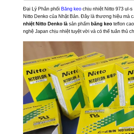
Đại Lý Phân phối
Băng keo
chịu nhiệt Nitto 973 ul-
Nitto Denko của Nhật Bản. Đây là thương hiệu mà c
nhiệt Nitto Denko là
sản phẩm
băng keo
teflon cao
nghệ Japan chịu nhiệt tuyệt vời và có thể tuân thủ 