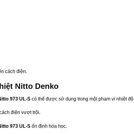
ện cách điện.
hiệt Nitto Denko
Nitto 973 UL-S
có thể được sử dụng trong một phạm vi nhiệt độ
cách điện vượt trội.
Nitto 973 UL-S
ổn định hóa học.