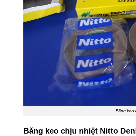
Băng keo 
Băng keo chịu nhiệt Nitto Den