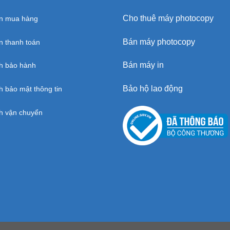
Cho thuê máy photocopy
n mua hàng
Bán máy photocopy
 thanh toán
Bán máy in
h bảo hành
Bảo hộ lao động
h bảo mật thông tin
h vận chuyển