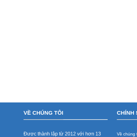
VỀ CHÚNG TÔI
CHÍNH 
Được thành lập từ 2012 với hơn 13
Về chúng t