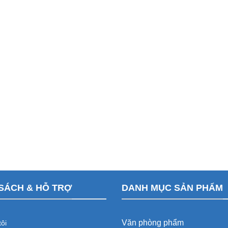
SÁCH & HỖ TRỢ
DANH MỤC SẢN PHẨM
Văn phòng phẩm
ôi