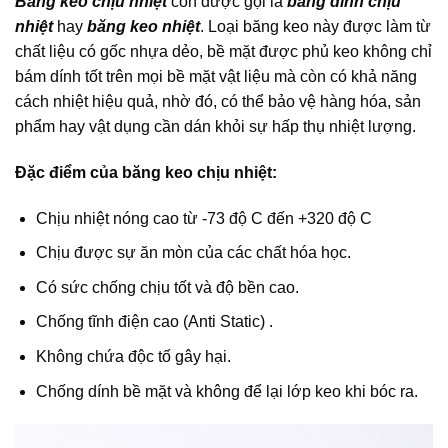
Băng keo chịu nhiệt
còn được gọi là
băng dính chịu
nhiệt
hay
băng keo nhiệt
. Loại băng keo này được làm từ
chất liệu có gốc nhựa dẻo, bề mặt được phủ keo không chỉ
bám dính tốt trên mọi bề mặt vật liệu mà còn có khả năng
cách nhiệt hiệu quả, nhờ đó, có thể bảo vệ hàng hóa, sản
phẩm hay vật dụng cần dán khỏi sự hấp thụ nhiệt lượng.
Đặc điểm của băng keo chịu nhiệt:
Chịu nhiệt nóng cao từ -73 độ C đến +320 độ C
Chịu được sự ăn mòn của các chất hóa học.
Có sức chống chịu tốt và độ bền cao.
Chống tĩnh điện cao (Anti Static) .
Không chứa độc tố gây hại.
Chống dính bề mặt và không để lại lớp keo khi bóc ra.