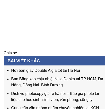
Chia sẻ
BÀI VIẾT KHÁC
Nơi bán giấy Double A giá tốt tại Hà Nội
Bán Băng keo chịu nhiệt Nitto Denko tại TP HCM, Đà
Nẵng, Đồng Nai, Bình Dương
Dịch vụ photocopy giá rẻ hà nội – Báo giá photo tài
liệu cho học sinh, sinh viên, văn phòng, công ty
Cung cấp văn phòng phẩm chuyên nghiệp tại KCN