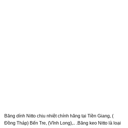
Băng dính Nitto chịu nhiệt chính hãng tại Tiền Giang, (
Đồng Tháp) Bến Tre, (Vĩnh Long),.. .Băng keo Nitto là loại