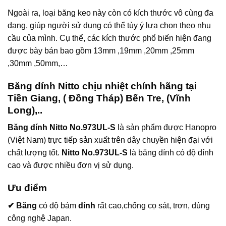
Ngoài ra, loại băng keo này còn có kích thước vô cùng đa
dạng, giúp người sử dụng có thể tùy ý lựa chọn theo nhu
cầu của mình. Cụ thể, các kích thước phổ biến hiện đang
được bày bán bao gồm 13mm ,19mm ,20mm ,25mm
,30mm ,50mm,…
Băng dính Nitto chịu nhiệt chính hãng tại
Tiền Giang, ( Đồng Tháp) Bến Tre, (Vĩnh
Long),..
Băng dính Nitto No.973UL-S
là sản phẩm được Hanopro
(Việt Nam) trực tiếp sản xuất trên dây chuyền hiện đại với
chất lượng tốt.
Nitto No.973UL-S
là băng dính có độ dính
cao và được nhiều đơn vị sử dụng.
Ưu điểm
✔ Băng
có độ bám
dính
rất cao,chống cọ sát, trơn, dùng
công nghệ Japan.