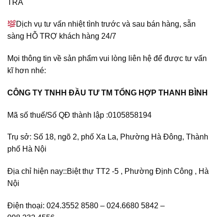
TRẢ
Dịch vụ tư vấn nhiệt tình trước và sau bán hàng, sẵn
sàng HỖ TRỢ khách hàng 24/7
Mọi thông tin về sản phẩm vui lòng liên hệ để được tư vấn
kĩ hơn nhé:
CÔNG TY TNHH ĐẦU TƯ TM TỔNG HỢP THANH BÌNH
Mã số thuế/Số QĐ thành lập :
0105858194
Trụ sở: Số 18, ngõ 2, phố Xa La, Phường Hà Đông, Thành
phố Hà Nội
Địa chỉ hiện nay::Biệt thự TT2 -5 , Phường Định Công , Hà
Nội
Điện thoại: 024.3552 8580 – 024.6680 5842 –