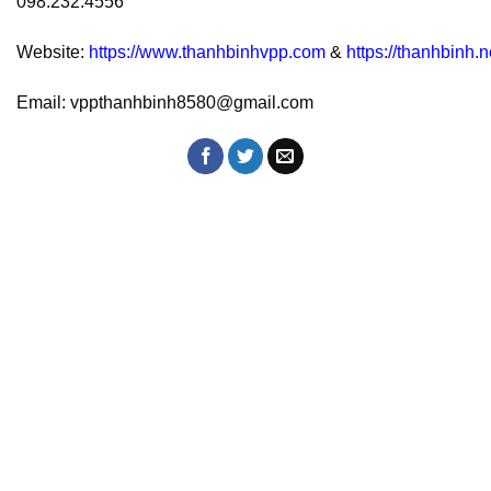
098.232.4556
Website:
https://www.thanhbinhvpp.com
&
https://thanhbinh.n
Email: vppthanhbinh8580@gmail.com