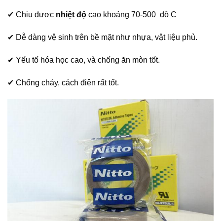
✔ Chịu được
nhiệt độ
cao khoảng 70-500 độ C
✔ Dễ dàng vệ sinh trên bề mặt như nhựa, vật liệu phủ.
✔ Yếu tố hóa học cao, và chống ăn mòn tốt.
✔ Chống cháy, cách điện rất tốt.