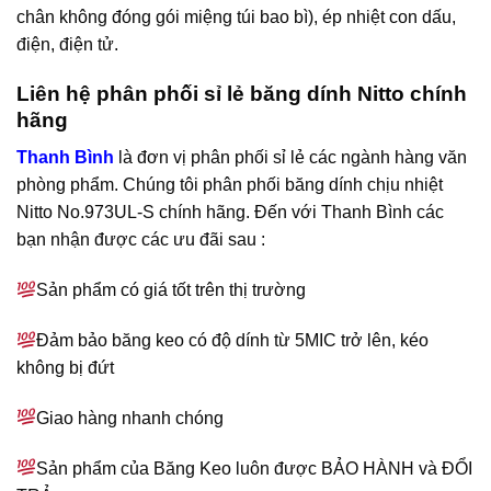
chân không đóng gói miệng túi bao bì), ép nhiệt con dấu,
điện, điện tử.
Liên hệ phân phối sỉ lẻ băng dính Nitto chính
hãng
Thanh Bình
là đơn vị phân phối sỉ lẻ các ngành hàng văn
phòng phẩm. Chúng tôi phân phối băng dính chịu nhiệt
Nitto No.973UL-S chính hãng. Đến với Thanh Bình các
bạn nhận được các ưu đãi sau :
Sản phẩm có giá tốt trên thị trường
Đảm bảo băng keo có độ dính từ 5MIC trở lên, kéo
không bị đứt
Giao hàng nhanh chóng
Sản phẩm của Băng Keo luôn được BẢO HÀNH và ĐỔI