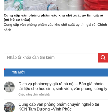
Cung cấp văn phòng phẩm vào khu chế xuất uy tín, giá rẻ
(có hồ sơ thầu)
Cung cấp văn phòng phẩm vào khu chế xuất uy tín, giá rẻ. Chính
sách
TIN MỚI
Dịch vụ photocopy giá rẻ hà nội – Báo giá photo
tài liệu cho học sinh, sinh viên, văn phòng, công ty
ở
Chức năng bình luận bị tắt
Dịch
vụ
Cung cấp văn phòng phẩm chuyên nghiệp tại
photocopy
KCN Tam Dương –Vĩnh Phúc
giá