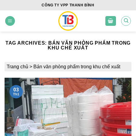
Skip
CÔNG TY VPP THANH BÌNH
to
content
TAG ARCHIVES:
BÁN VĂN PHÒNG PHẨM TRONG
KHU CHẾ XUẤT
Trang chủ
>
Bán văn phòng phẩm trong khu chế xuất
03
Th1