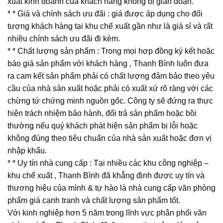
xuất kinh doanh của khách hàng không bị gián đoạn.
* * Giá và chính sách ưu đãi : giá được áp dụng cho đối
tượng khách hàng tại khu chế xuất gần như là giá sỉ và rất
nhiều chính sách ưu đãi đi kèm.
* * Chất lượng sản phẩm : Trong mọi hợp đồng ký kết hoặc
báo giá sản phẩm với khách hàng , Thanh Bình luôn đưa
ra cam kết sản phẩm phải có chất lượng đảm bảo theo yêu
cầu của nhà sản xuất hoặc phải có xuất xứ rõ ràng với các
chừng tứ chứng minh nguồn gốc. Công ty sẽ đứng ra thực
hiện trách nhiệm bảo hành, đổi trả sản phẩm hoặc bồi
thường nếu quý khách phát hiện sản phẩm bị lỗi hoặc
không đúng theo tiêu chuẩn của nhà sản xuất hoặc đơn vị
nhập khẩu.
* * Uy tín nhà cung cấp : Tại nhiều các khu công nghiệp –
khu chế xuất , Thanh Bình đã khẳng định được uy tín và
thương hiệu của mình & tự hào là nhà cung cấp văn phòng
phẩm giá cạnh tranh và chất lượng sản phẩm tốt.
Với kinh nghiệp hơn 5 năm trong lĩnh vực phân phối văn