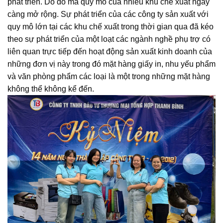
phát triển. Do đó mà quy mô của nhiều khu chế xuất ngày
càng mở rộng. Sự phát triển của các công ty sản xuất với
quy mô lớn tại các khu chế xuất trong thời gian qua đã kéo
theo sự phát triển của một loạt các ngành nghề phụ trợ có
liên quan trực tiếp đến hoạt động sản xuất kinh doanh của
những đơn vị này trong đó mặt hàng giấy in, nhu yếu phẩm
và văn phòng phẩm các loại là một trong những mặt hàng
không thể không kể đến.