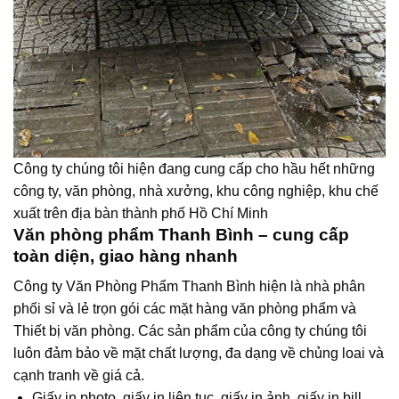
Công ty chúng tôi hiện đang cung cấp cho hầu hết những
công ty, văn phòng, nhà xưởng, khu công nghiệp, khu chế
xuất trên địa bàn thành phố Hồ Chí Minh
Văn phòng phẩm Thanh Bình – cung cấp
toàn diện, giao hàng nhanh
Công ty Văn Phòng Phẩm Thanh Bình hiện là nhà phân
phối sỉ và lẻ trọn gói các mặt hàng văn phòng phẩm và
Thiết bị văn phòng. Các sản phẩm của công ty chúng tôi
luôn đảm bảo về mặt chất lượng, đa dạng về chủng loai và
cạnh tranh về giá cả.
Giấy in photo, giấy in liên tục, giấy in ảnh, giấy in bill,