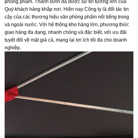
phòng phẩm. Thanh Bình đã được sự tin tưởng lớn của
Quý khách hàng khắp nơi. Hiện nay Công ty là đối tác tin
cậy của các thương hiệu văn phòng phẩm nổi tiếng trong
và ngoài nước. Với hệ thống kho hàng lớn, phương thức
giao hàng đa dạng, nhanh chóng và đặc biệt, với ưu đãi
tuyệt đối về mặt giá cả, mang lại lợi ích tối đa cho doanh
nghiệp.