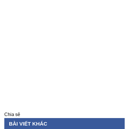
Chia sẻ
BÀI VIẾT KHÁC