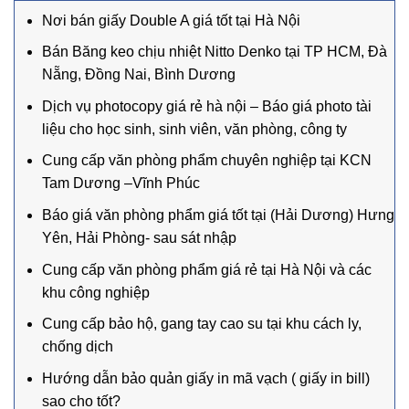
Nơi bán giấy Double A giá tốt tại Hà Nội
Bán Băng keo chịu nhiệt Nitto Denko tại TP HCM, Đà
Nẵng, Đồng Nai, Bình Dương
Dịch vụ photocopy giá rẻ hà nội – Báo giá photo tài
liệu cho học sinh, sinh viên, văn phòng, công ty
Cung cấp văn phòng phẩm chuyên nghiệp tại KCN
Tam Dương –Vĩnh Phúc
Báo giá văn phòng phẩm giá tốt tại (Hải Dương) Hưng
Yên, Hải Phòng- sau sát nhập
Cung cấp văn phòng phẩm giá rẻ tại Hà Nội và các
khu công nghiệp
Cung cấp bảo hộ, gang tay cao su tại khu cách ly,
chống dịch
Hướng dẫn bảo quản giấy in mã vạch ( giấy in bill)
sao cho tốt?