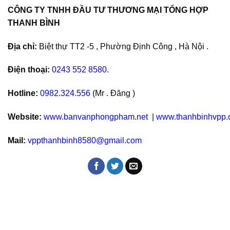
CÔNG TY TNHH ĐẦU TƯ THƯƠNG MẠI TỔNG HỢP
THANH BÌNH
Địa chỉ:
Biệt thự TT2 -5 , Phường Định Công , Hà Nội .
Điện thoại:
0243 552 8580.
Hotline:
0982.324.556
(Mr . Đăng )
Website:
www.banvanphongpham.net
|
www.thanhbinhvpp
Mail:
vppthanhbinh8580@gmail.com