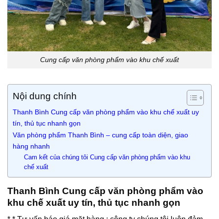
Cung cấp văn phòng phẩm vào khu chế xuất
Nội dung chính
Thanh Bình Cung cấp văn phòng phẩm vào khu chế xuất uy
tín, thủ tục nhanh gọn
Văn phòng phẩm Thanh Bình – cung cấp toàn diện, giao
hàng nhanh
Cam kết của chúng tôi Cung cấp văn phòng phẩm vào khu
chế xuất
Thanh Bình Cung cấp văn phòng phẩm vào
khu chế xuất uy tín, thủ tục nhanh gọn