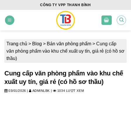
Skip
CÔNG TY VPP THANH BÌNH
to
content
Trang chủ
>
Blog
>
Bán văn phòng phẩm
>
Cung cấp
văn phòng phẩm vào khu chế xuất uy tín, giá rẻ (có hồ sơ
thầu)
Cung cấp văn phòng phẩm vào khu chế
xuất uy tín, giá rẻ (có hồ sơ thầu)
03/01/2026
|
ADMINLBK
|
1034 LƯỢT XEM