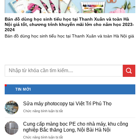
Bán đồ dùng học sinh tiểu học tại Thanh Xuân và toàn Hà
Nội giá tốt, chương trình khuyến mãi lớn cho năm học 2023-
2024
Bán đồ dùng học sinh tiểu học tại Thanh Xuân và toàn Hà Nội giá
TIN MỚI
Sửa máy photocopy tại Việt Trì Phú Thọ
ở
Chức năng bình luận bị tắt
Sửa
máy
Cung cấp màng bọc PE cho nhà máy, khu công
photocopy
nghiệp Bắc thăng Long, Nội Bài Hà Nội
tại
ở
Chức năng bình luận bị tắt
Việt