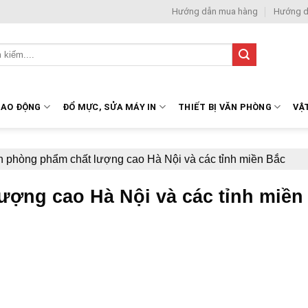
Hướng dẫn mua hàng
Hướng d
LAO ĐỘNG
ĐỔ MỰC, SỬA MÁY IN
THIẾT BỊ VĂN PHÒNG
VẬ
ăn phòng phẩm chất lượng cao Hà Nội và các tỉnh miền Bắc
lượng cao Hà Nội và các tỉnh miền