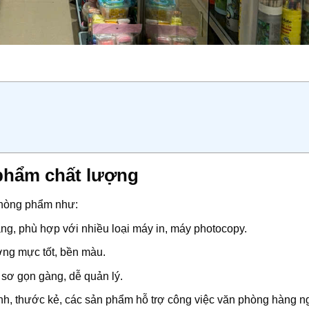
phẩm chất lượng
phòng phẩm như:
sáng, phù hợp với nhiều loại máy in, máy photocopy.
ượng mực tốt, bền màu.
 sơ gọn gàng, dễ quản lý.
h, thước kẻ, các sản phẩm hỗ trợ công việc văn phòng hàng n