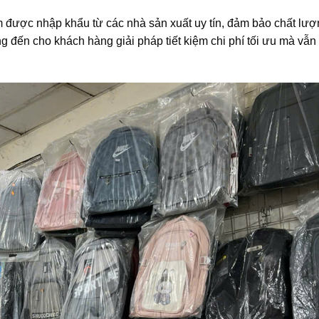
được nhập khẩu từ các nhà sản xuất uy tín, đảm bảo chất lượ
g đến cho khách hàng giải pháp tiết kiệm chi phí tối ưu mà vẫ