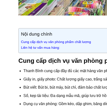
Nội dung chính
Cung cấp dịch vụ văn phòng phẩm chất lượng
Liên hệ tư vấn mua hàng:
Cung cấp dịch vụ văn phòng 
Thanh Bình cung cấp đầy đủ các mặt hàng văn 
Giấy in, giấy photo: Chất lượng giấy cao, trắng 
Bút viết: Bút bi, bút máy, bút chì, đảm bảo chất l
Sổ, kẹp tài liệu: Đa dạng mẫu mã, giúp lưu trữ hồ
Dụng cụ văn phòng: Gồm kéo, dập ghim, băng dín