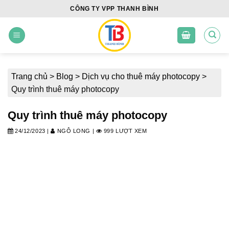
Skip
CÔNG TY VPP THANH BÌNH
to
content
Trang chủ
>
Blog
>
Dịch vụ cho thuê máy photocopy
>
Quy trình thuê máy photocopy
Quy trình thuê máy photocopy
24/12/2023
|
NGÔ LONG
|
999 LƯỢT XEM