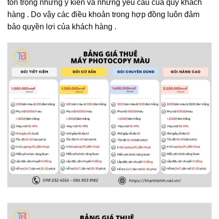
tôn trọng những ý kiến và những yêu cầu của quý khách
hàng . Do vậy các điều khoản trong hợp đồng luôn đảm
bảo quyền lợi của khách hàng .