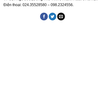
Điện thoại: 024.35528580 – 098.2324556.