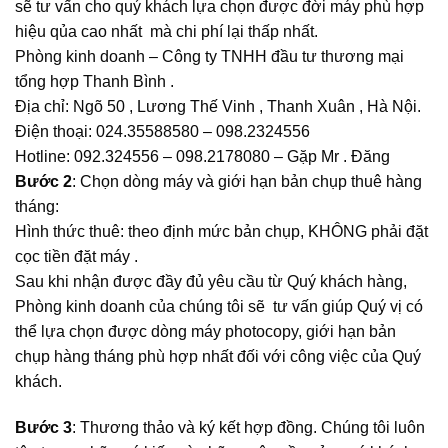
sẽ tư vấn cho quý khách lựa chọn được đời máy phù hợp
hiệu qủa cao nhất mà chi phí lại thấp nhất.
Phòng kinh doanh – Công ty TNHH đầu tư thương mại
tổng hợp Thanh Bình .
Địa chỉ: Ngõ 50 , Lương Thế Vinh , Thanh Xuân , Hà Nội.
Điện thoại: 024.35588580 – 098.2324556
Hotline: 092.324556 – 098.2178080 – Gặp Mr . Đăng
Bước 2
: Chọn dòng máy và giới hạn bản chụp thuê hàng
tháng:
Hình thức thuê: theo định mức bản chụp, KHÔNG phải đặt
cọc tiền đặt máy .
Sau khi nhận được đầy đủ yêu cầu từ Quý khách hàng,
Phòng kinh doanh của chúng tôi sẽ tư vấn giúp Quý vị có
thể lựa chọn được dòng máy photocopy, giới hạn bản
chụp hàng tháng phù hợp nhất đối với công việc của Quý
khách.
Bước 3
: Thương thảo và ký kết hợp đồng. Chúng tôi luôn