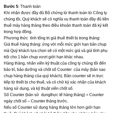
Bước 5
: Thanh toán
Khi nhận được đầy đủ Bộ chứng từ thanh toán từ Công ty
chúng tôi, Quý khách sẽ có nghĩa vụ thanh toán đầy đủ tiền
thuê máy hàng tháng theo điều khoản thanh toán đã ký kết
trong hợp đồng.
Phương thức tính tổng trị giá thuê thiết bị trong tháng:
Giá thuê hàng tháng: ứng với mỗi mức giới hạn bản chụp
mà Quý khách lựa chọn sẽ có một mức giá và giá tính phụ
trội cho 1 bản chụp vượt giới hạn khác nhau.
Hàng tháng, nhân viên kỹ thuật của công ty chúng tôi đến
bảo trì, bảo dưỡng và chốt số Counter của máy (bản sao
chụp hàng tháng của quý khách). Bản counter sẽ in trực
tiếp từ thiết bị cho thuê, và có chữ ký xác nhận của khách
hàng sử dụng, và kỹ thuật viên chốt số.
Số Counter (bản sử dụngthực tế hàng tháng) = Counter
ngày chốt số – Counter tháng trước.
Nếu số Counter sử dụng hàng tháng lớn hơn giới hạn