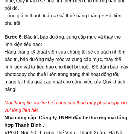
thuê, Quý khách sẽ phải trả thêm tiền cho những bản phụ
trội đó.
Tổng giá trị thanh toán = Giá thuê hàng tháng + Số tiền
phụ trội
Bước 6
: Bảo trì, bảo dưỡng, cung cấp mực và thay thế
linh kiện tiêu hao:
Hàng tháng kỹ thuật viên của chúng tôi sẽ có trách nhiệm
bảo trì, bảo dưỡng máy móc và cung cấp mực, thay thế
linh kiện vật tư tiêu hao cho thiết bị thuê. Để đảm bảo máy
photocopy cho thuê luôn trong trạng thái hoạt động tốt,
mang lại hiệu quả cao nhất cho công việc của Quý khách
hàng!
Mọi thông tin và tìm hiểu nhu cầu thuê máy photocopy xin
vui lòng liên hệ:
Nhà cung cấp: Công ty TNHH đầu tư thương mại tổng
hợp Thanh Bình .
VPGD: Ngõ 50 , Lương Thế Vinh , Thanh Xuân , Hà Nội.