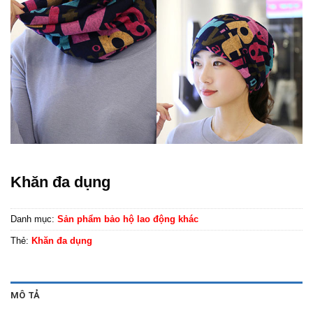
Khăn đa dụng
Danh mục:
Sản phẩm bảo hộ lao động khác
Thẻ:
Khăn đa dụng
MÔ TẢ