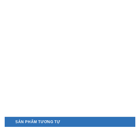
SẢN PHẨM TƯƠNG TỰ