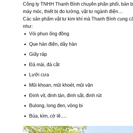
Công ty TNHH Thanh Bình chuyên phân phối, bán buôn
máy móc, thiết bị đo lường, vật tư ngành điện…
Các sản phẩm vật tư kim khí mà Thanh Bình cung cấp: 
như:
Vòi phun ống đồng
Que hàn điện, dây hàn
Giấy ráp
Đá mài, đá cắt
Lưỡi cưa
Mũi khoan, mũi khoét, mũi vặn
Đinh vít, đinh tán, đinh sắt, đinh rút
Bulong, long đen, vòng bi
Búa, kìm, cờ lê….