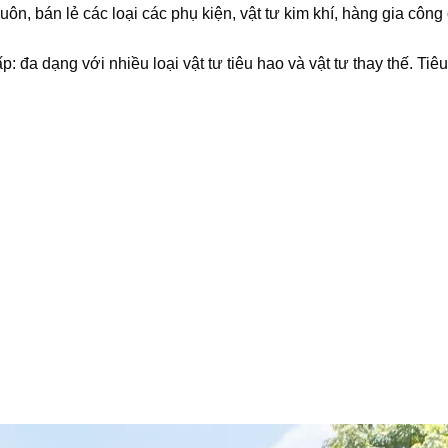
, bán lẻ các loại các phụ kiện, vật tư kim khí, hàng gia công 
đa dạng với nhiều loại vật tư tiêu hao và vật tư thay thế. Tiêu