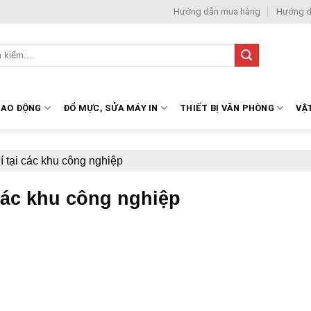
Hướng dẫn mua hàng
Hướng d
LAO ĐỘNG
ĐỔ MỰC, SỬA MÁY IN
THIẾT BỊ VĂN PHÒNG
VẬ
í tại các khu công nghiệp
 các khu công nghiệp