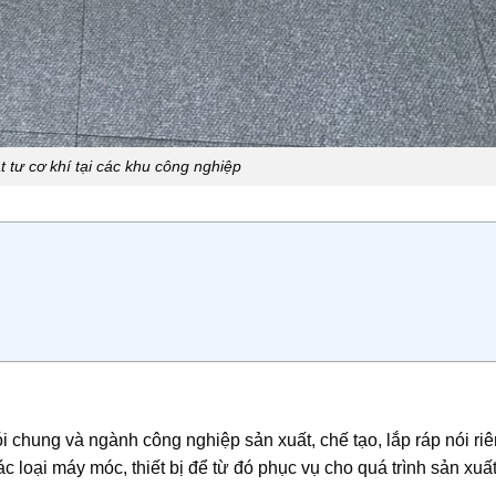
t tư cơ khí tại các khu công nghiệp
nói chung và ngành công nghiệp sản xuất, chế tạo, lắp ráp nói ri
các loại máy móc, thiết bị để từ đó phục vụ cho quá trình sản xuất