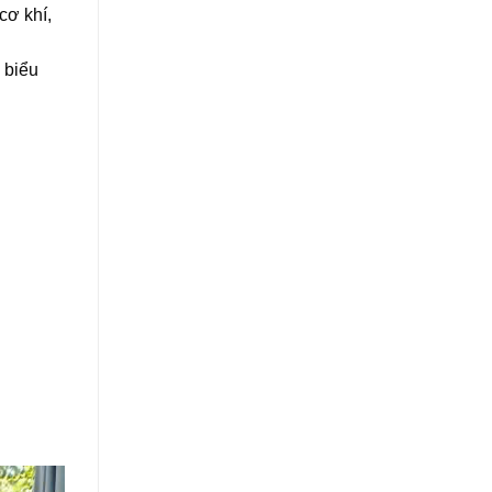
cơ khí,
 biểu