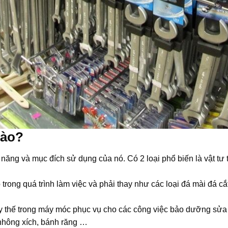
nào?
 năng và mục đích sử dụng của nó. Có 2 loại phổ biến là vật tư 
o trong quá trình làm việc và phải thay như các loại đá mài đá cắt
 thay thế trong máy móc phục vụ cho các công việc bảo dưỡng sửa
, nhông xích, bánh răng …