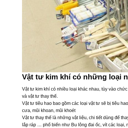
Vật tư kim khí có những loại 
Vật tư kim khí có nhiều loại khác nhau, tùy vào chức
và vật tư thay thế.
Vật tư tiêu hao bao gồm các loại vật tư sẽ bị tiêu ha
cưa, mũi khoan, mũi khoét
Vật tư thay thế là những vật liệu, chi tiết dùng để
lắp ráp … phổ biến như Bu lông đai ốc, vít các loại