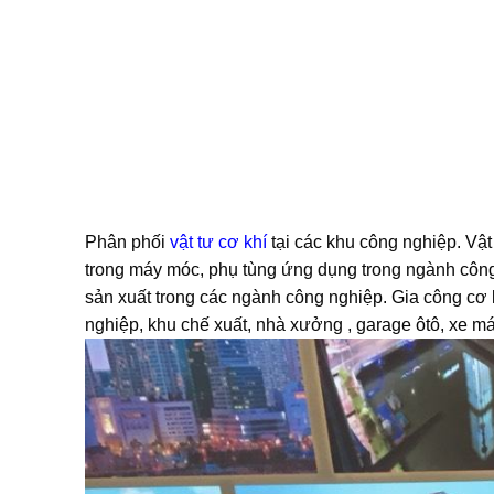
Phân phối
vật tư cơ khí
tại các khu công nghiệp. Vật
trong máy móc, phụ tùng ứng dụng trong ngành công
sản xuất trong các ngành công nghiệp. Gia công cơ k
nghiệp, khu chế xuất, nhà xưởng , garage ôtô, xe má