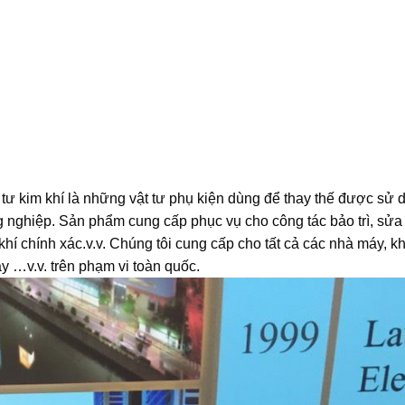
 tư kim khí là những vật tư phụ kiện dùng để thay thế được sử 
 nghiệp. Sản phẩm cung cấp phục vụ cho công tác bảo trì, sửa
hí chính xác.v.v. Chúng tôi cung cấp cho tất cả các nhà máy, k
y …v.v. trên phạm vi toàn quốc.