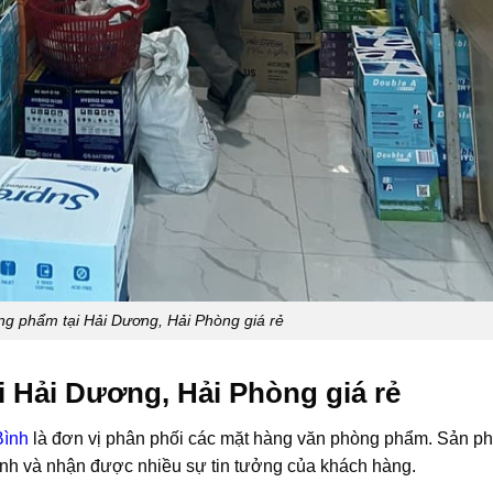
g phẩm tại Hải Dương, Hải Phòng giá rẻ
 Hải Dương, Hải Phòng giá rẻ
Bình
là đơn vị phân phối các mặt hàng văn phòng phẩm. Sản p
ạnh và nhận được nhiều sự tin tưởng của khách hàng.