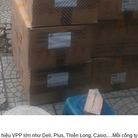
g hiệu VPP lớn như Deli, Plus, Thiên Long, Casio,…Mỗi công ty