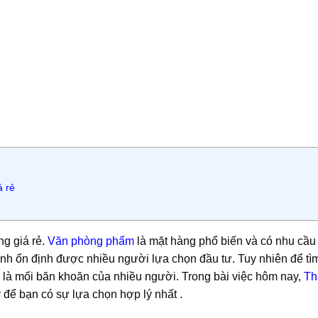
á rẻ
g giá rẻ.
Văn phòng phẩm
là mặt hàng phổ biến và có nhu cầu
anh ổn định được nhiều người lựa chọn đầu tư. Tuy nhiên để t
n là mối băn khoăn của nhiều người. Trong bài việc hôm nay,
Th
 để bạn có sự lựa chọn hợp lý nhất .