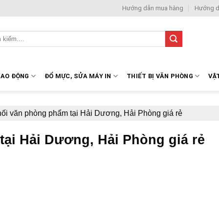
Hướng dẫn mua hàng
Hướng d
LAO ĐỘNG
ĐỔ MỰC, SỬA MÁY IN
THIẾT BỊ VĂN PHÒNG
VẬ
ối văn phòng phẩm tại Hải Dương, Hải Phòng giá rẻ
ại Hải Dương, Hải Phòng giá rẻ