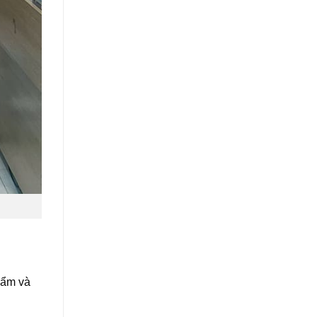
hẩm và