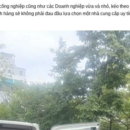
 công nghiệp cũng như các Doanh nghiệp vừa và nhỏ, kéo theo 
 hàng sẽ không phải đau đầu lựa chọn một nhà cung cấp uy tín