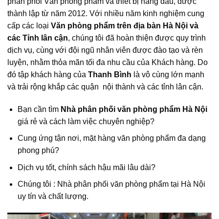
phân phối Văn phòng phẩm và thiết bị hàng đầu, được
thành lập từ năm 2012. Với nhiều năm kinh nghiệm cung
cấp các loại
Văn phòng phẩm trên địa bàn Hà Nội và
các Tỉnh lân cận
, chúng tôi đã hoàn thiện được quy trình
dịch vụ, cùng với đội ngũ nhân viên được đào tạo và rèn
luyện, nhằm thỏa mãn tối đa nhu cầu của Khách hàng. Do
đó tập khách hàng của
Thanh Bình
là vô cùng lớn mạnh
và trải rộng khắp các quận nội thành và các tỉnh lân cận.
Bạn cần tìm
Nhà phân phối văn phòng phẩm Hà Nội
giá rẻ và cách làm việc chuyên nghiệp?
Cung ứng tận nơi, mặt hàng văn phòng phẩm đa dạng
phong phú?
Dịch vụ tốt, chính sách hậu mãi lâu dài?
Chúng tôi : Nhà phân phối văn phòng phẩm tại Hà Nội
uy tín và chất lượng.