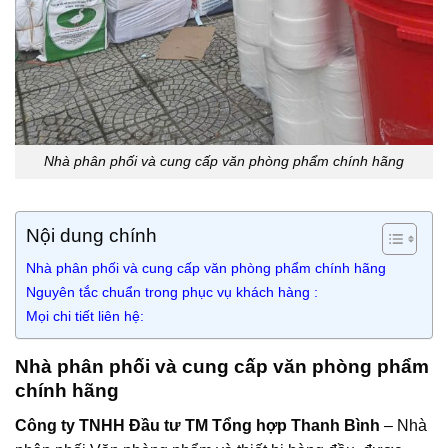
Nhà phân phối và cung cấp văn phòng phẩm chính hãng
Nội dung chính
Nhà phân phối và cung cấp văn phòng phẩm chính hãng
Nguyên tắc chuẩn trong phục vụ khách hàng :
Mọi chi tiết liên hệ:
Nhà phân phối và cung cấp văn phòng phẩm
chính hãng
Công ty TNHH Đầu tư TM Tổng hợp Thanh Bình
– Nhà