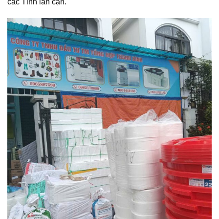
các Tỉnh lân cận.