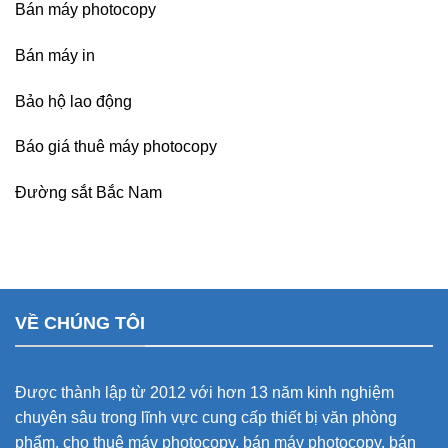
Bán máy photocopy
Bán máy in
Bảo hộ lao động
Báo giá thuê máy photocopy
Đường sắt Bắc Nam
VỀ CHÚNG TÔI
Được thành lập từ 2012 với hơn 13 năm kinh nghiệm
chuyên sâu trong lĩnh vực cung cấp thiết bị văn phòng
phẩm, cho thuê máy photocopy, bán máy photocopy, bán