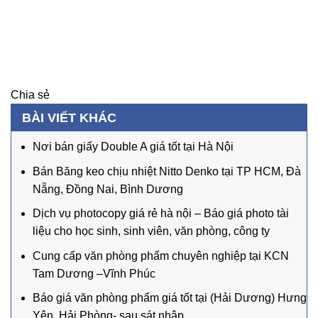
Chia sẻ
BÀI VIẾT KHÁC
Nơi bán giấy Double A giá tốt tại Hà Nội
Bán Băng keo chịu nhiệt Nitto Denko tại TP HCM, Đà
Nẵng, Đồng Nai, Bình Dương
Dịch vụ photocopy giá rẻ hà nội – Báo giá photo tài
liệu cho học sinh, sinh viên, văn phòng, công ty
Cung cấp văn phòng phẩm chuyên nghiệp tại KCN
Tam Dương –Vĩnh Phúc
Báo giá văn phòng phẩm giá tốt tại (Hải Dương) Hưng
Yên, Hải Phòng- sau sát nhập