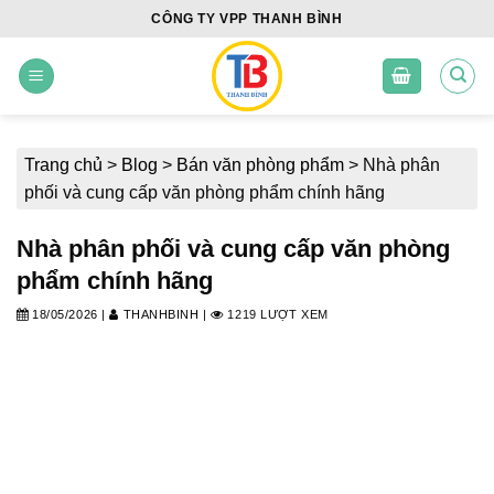
Skip
CÔNG TY VPP THANH BÌNH
to
content
Trang chủ
>
Blog
>
Bán văn phòng phẩm
>
Nhà phân
phối và cung cấp văn phòng phẩm chính hãng
Nhà phân phối và cung cấp văn phòng
phẩm chính hãng
18/05/2026
|
THANHBINH
|
1219 LƯỢT XEM