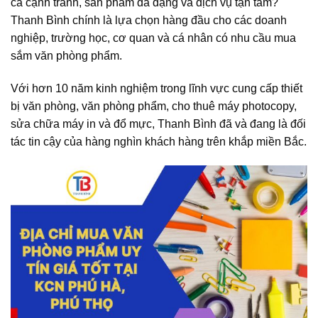
cả cạnh tranh, sản phẩm đa dạng và dịch vụ tận tâm?
Thanh Bình chính là lựa chọn hàng đầu cho các doanh
nghiệp, trường học, cơ quan và cá nhân có nhu cầu mua
sắm văn phòng phẩm.
Với hơn 10 năm kinh nghiệm trong lĩnh vực cung cấp thiết
bị văn phòng, văn phòng phẩm, cho thuê máy photocopy,
sửa chữa máy in và đổ mực, Thanh Bình đã và đang là đối
tác tin cậy của hàng nghìn khách hàng trên khắp miền Bắc.