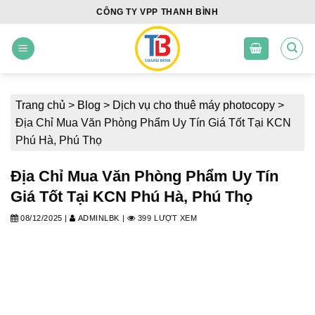
Skip
CÔNG TY VPP THANH BÌNH
to
content
Trang chủ
>
Blog
>
Dịch vụ cho thuê máy photocopy
>
Địa Chỉ Mua Văn Phòng Phẩm Uy Tín Giá Tốt Tại KCN
Phú Hà, Phú Thọ
Địa Chỉ Mua Văn Phòng Phẩm Uy Tín
Giá Tốt Tại KCN Phú Hà, Phú Thọ
08/12/2025
|
ADMINLBK
|
399 LƯỢT XEM