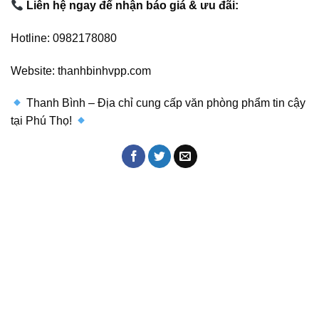
Liên hệ ngay để nhận báo giá & ưu đãi:
Hotline: 0982178080
Website: thanhbinhvpp.com
Thanh Bình – Địa chỉ cung cấp văn phòng phẩm tin cậy
tại Phú Thọ!