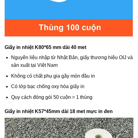
Giấy in nhiệt K80*65 mm dài 40 met
Nguyên liệu nhập từ Nhật Bản, giấy thương hiệu OIJ và
sản xuất tại Việt Nam
Không có chất phụ gia gây mòn đầu in
Có lớp bạc chống oxy hóa giấy in
Quy cách đóng gói 50 cuộn = 1 thùng
Giấy in nhiệt K57*45mm dài 18 met mực in đen