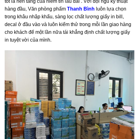
tốt là nền tảng của niềm tin lâu dài . Với đội ngũ kỹ thuật
hàng đầu, Văn phòng phẩm
Thanh Bình
luôn lựa chọn
trong khâu nhập khẩu, sàng lọc chất lượng giấy in bill,
decal ở đầu vào và luôn kiểm thử trong mỗi lần giao hàng
cho khách để một lần nữa tái khẳng định chất lượng giấy
in tuyệt vời của mình.