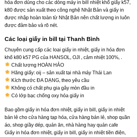
hóa đơn dùng cho các dòng máy in bill nhiệt khổ giấy k57,
k80 được sản xuất theo công nghệ Nhật Bản và giấy in
được nhập hoàn toàn từ Nhật Bản nên chất lượng in luôn
được đảm bảo và rõ nét.
Các loại giấy in bill tại Thanh Bình
Chuyên cung cấp các loại giấy in nhiệt, giấy in hóa đơn
khổ k80 k57 PG của HANSOL, OJI , cảm nhiệt 100%, .
Chất lượng HOÀN HẢO
Hãng giấy: oij – sản xuất tại nhà máy Thái Lan
Kích thước ĐA DẠNG, theo yêu cầu
Không có chất phụ gia gây mòn đầu in
Có lớp bạc chống oxy hóa giấy in
Bao gồm giấy in hóa đơn nhiệt, giấy in bill, giấy in nhiệt
bán lẻ cho cửa hàng tạp hóa, cửa hàng bán lẻ, shop quần
áo, shop giầy dép, quán ăn, nhà hàng hay quán cafe
Giấy in hóa đơn nhiệt, giấy in bill, giấy in nhiệt tiền điện,