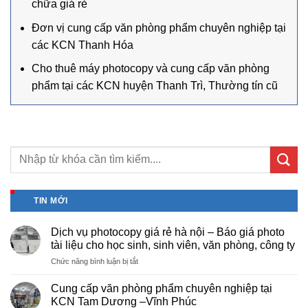
chữa giá rẻ
Đơn vị cung cấp văn phòng phẩm chuyên nghiệp tại
các KCN Thanh Hóa
Cho thuê máy photocopy và cung cấp văn phòng
phẩm tại các KCN huyện Thanh Trì, Thường tín cũ
TIN MỚI
Dịch vụ photocopy giá rẻ hà nội – Báo giá photo
tài liệu cho học sinh, sinh viên, văn phòng, công ty
ở
Chức năng bình luận bị tắt
Dịch
vụ
Cung cấp văn phòng phẩm chuyên nghiệp tại
photocopy
KCN Tam Dương –Vĩnh Phúc
giá