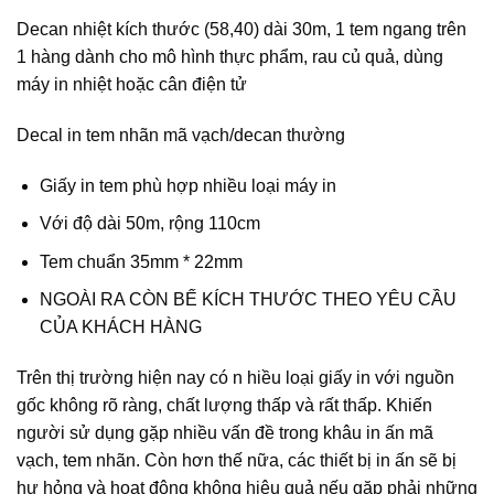
Decan nhiệt kích thước (58,40) dài 30m, 1 tem ngang trên
1 hàng dành cho mô hình thực phẩm, rau củ quả, dùng
máy in nhiệt hoặc cân điện tử
Decal in tem nhãn mã vạch/decan thường
Giấy in tem phù hợp nhiều loại máy in
Với độ dài 50m, rộng 110cm
Tem chuẩn 35mm * 22mm
NGOÀI RA CÒN BẾ KÍCH THƯỚC THEO YÊU CẦU
CỦA KHÁCH HÀNG
Trên thị trường hiện nay có n hiều loại giấy in với nguồn
gốc không rõ ràng, chất lượng thấp và rất thấp. Khiến
người sử dụng gặp nhiều vấn đề trong khâu in ấn mã
vạch, tem nhãn. Còn hơn thế nữa, các thiết bị in ấn sẽ bị
hư hỏng và hoạt động không hiệu quả nếu gặp phải những