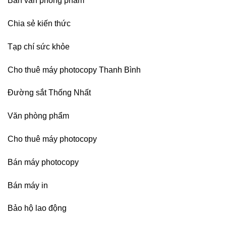
Bán văn phòng phẩm
sát
nhập
Chia sẻ kiến thức
Tạp chí sức khỏe
Cho thuê máy photocopy Thanh Bình
Đường sắt Thống Nhất
Văn phòng phẩm
Cho thuê máy photocopy
Bán máy photocopy
Bán máy in
Bảo hộ lao động