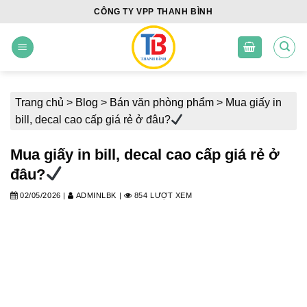
Skip
CÔNG TY VPP THANH BÌNH
to
content
Trang chủ
>
Blog
>
Bán văn phòng phẩm
>
Mua giấy in
bill, decal cao cấp giá rẻ ở đâu?
Mua giấy in bill, decal cao cấp giá rẻ ở
đâu?
02/05/2026
|
ADMINLBK
|
854 LƯỢT XEM