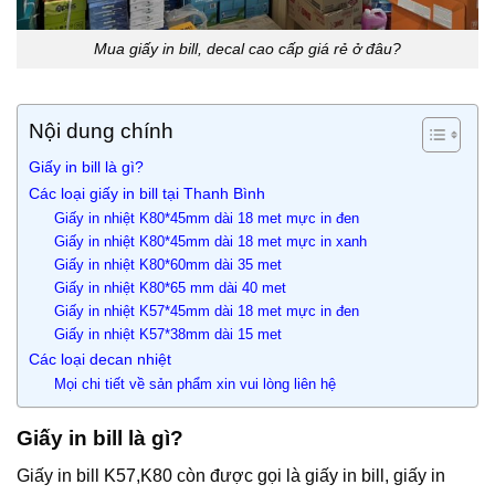
Mua giấy in bill, decal cao cấp giá rẻ ở đâu?
Nội dung chính
Giấy in bill là gì?
Các loại giấy in bill tại Thanh Bình
Giấy in nhiệt K80*45mm dài 18 met mực in đen
Giấy in nhiệt K80*45mm dài 18 met mực in xanh
Giấy in nhiệt K80*60mm dài 35 met
Giấy in nhiệt K80*65 mm dài 40 met
Giấy in nhiệt K57*45mm dài 18 met mực in đen
Giấy in nhiệt K57*38mm dài 15 met
Các loại decan nhiệt
Mọi chi tiết về sản phẩm xin vui lòng liên hệ
Giấy in bill là gì?
Giấy in bill K57,K80 còn được gọi là giấy in bill, giấy in