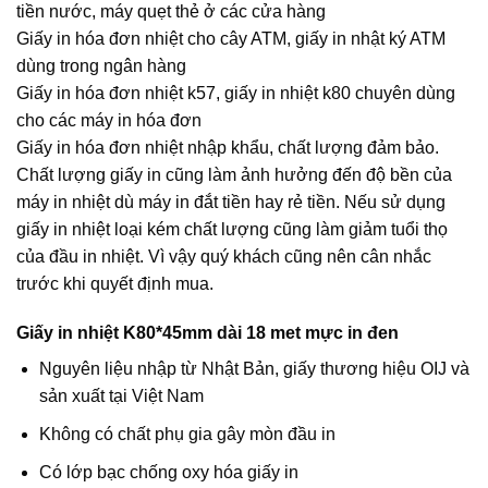
tiền nước, máy quẹt thẻ ở các cửa hàng
Giấy in hóa đơn nhiệt cho cây ATM, giấy in nhật ký ATM
dùng trong ngân hàng
Giấy in hóa đơn nhiệt k57, giấy in nhiệt k80 chuyên dùng
cho các máy in hóa đơn
Giấy in hóa đơn nhiệt nhập khẩu, chất lượng đảm bảo.
Chất lượng giấy in cũng làm ảnh hưởng đến độ bền của
máy in nhiệt dù máy in đắt tiền hay rẻ tiền. Nếu sử dụng
giấy in nhiệt loại kém chất lượng cũng làm giảm tuổi thọ
của đầu in nhiệt. Vì vậy quý khách cũng nên cân nhắc
trước khi quyết định mua.
Giấy in nhiệt K80*45mm dài 18 met mực in đen
Nguyên liệu nhập từ Nhật Bản, giấy thương hiệu OIJ và
sản xuất tại Việt Nam
Không có chất phụ gia gây mòn đầu in
Có lớp bạc chống oxy hóa giấy in