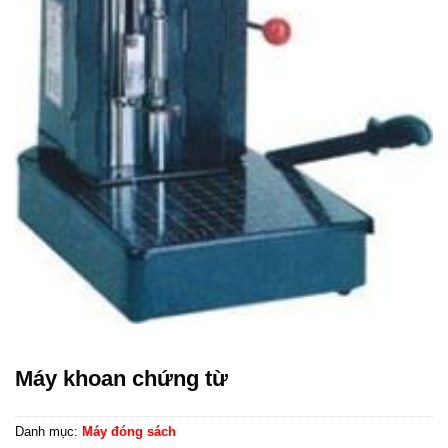
Máy khoan chứng từ
Danh mục:
Máy đóng sách