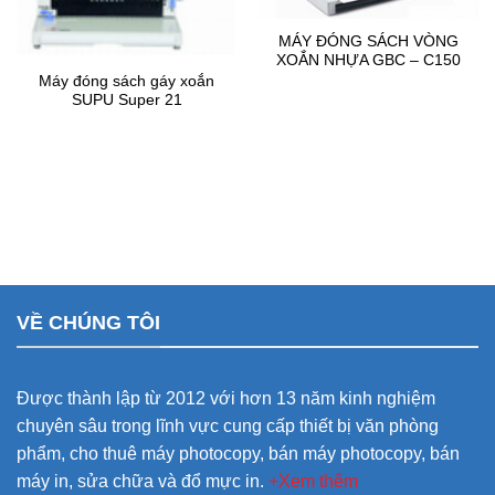
MÁY ĐÓNG SÁCH VÒNG
XOẮN NHỰA GBC – C150
Máy đóng sách gáy xoắn
SUPU Super 21
VỀ CHÚNG TÔI
Được thành lập từ 2012 với hơn 13 năm kinh nghiệm
chuyên sâu trong lĩnh vực cung cấp thiết bị văn phòng
phẩm, cho thuê máy photocopy, bán máy photocopy, bán
máy in, sửa chữa và đổ mực in.
+Xem thêm