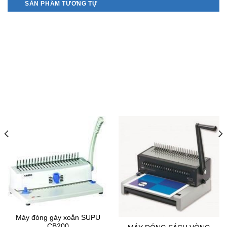
SẢN PHẨM TƯƠNG TỰ
Máy đóng gáy xoắn SUPU
CB200