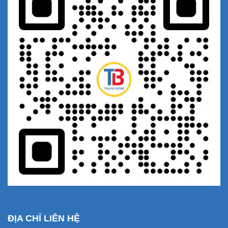
ĐỊA CHỈ LIÊN HỆ