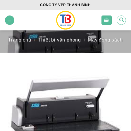
Skip
CÔNG TY VPP THANH BÌNH
to
content
Trang chủ
/
Thiết bị văn phòng
/
Máy đóng sách