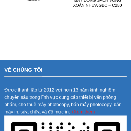
MÁY ĐÓNG SÁCH VÒNG
XOẮN NHỰA GBC – C250
VỀ CHÚNG TÔI
Được thành lập từ 2012 với hơn 13 năm kinh nghiệm
chuyên sâu trong lĩnh vực cung cấp thiết bị văn phòng
phẩm, cho thuê máy photocopy, bán máy photocopy, bán
máy in, sửa chữa và đổ mực in.
+Xem thêm