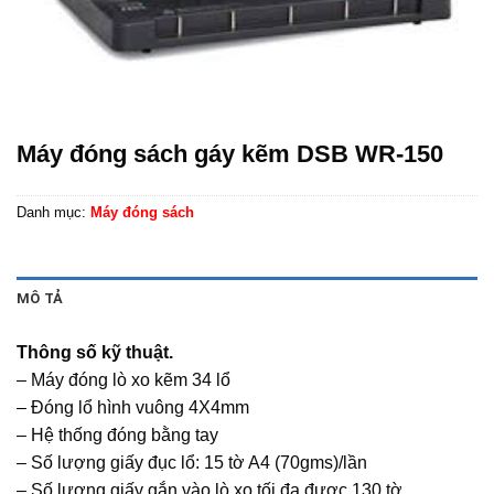
Máy đóng sách gáy kẽm DSB WR-150
Danh mục:
Máy đóng sách
MÔ TẢ
Thông số kỹ thuật.
– Máy đóng lò xo kẽm 34 lổ
– Đóng lổ hình vuông 4X4mm
– Hệ thống đóng bằng tay
– Số lượng giấy đục lổ: 15 tờ A4 (70gms)/lần
– Số lượng giấy gắn vào lò xo tối đa được 130 tờ