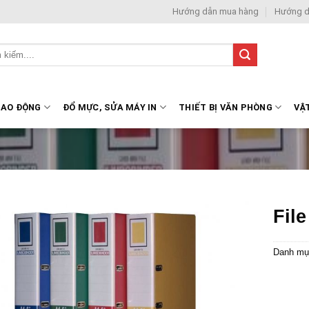
Hướng dẫn mua hàng
Hướng d
LAO ĐỘNG
ĐỔ MỰC, SỬA MÁY IN
THIẾT BỊ VĂN PHÒNG
VẬ
Fil
Danh mụ