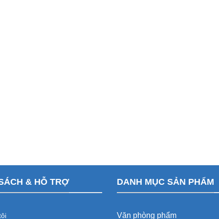
SÁCH & HỖ TRỢ
DANH MỤC SẢN PHẨM
Văn phòng phẩm
ôi