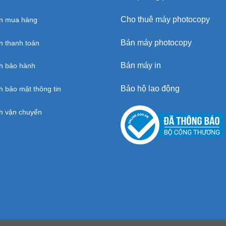
Cho thuê máy photocopy
n mua hàng
Bán máy photocopy
 thanh toán
Bán máy in
h bảo hành
Bảo hộ lao động
h bảo mật thông tin
h vận chuyển