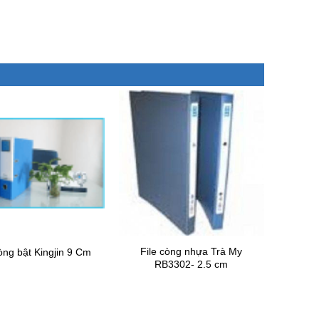
File còng nhựa Trà My
còng bật Kingjin 9 Cm
RB3302- 2.5 cm