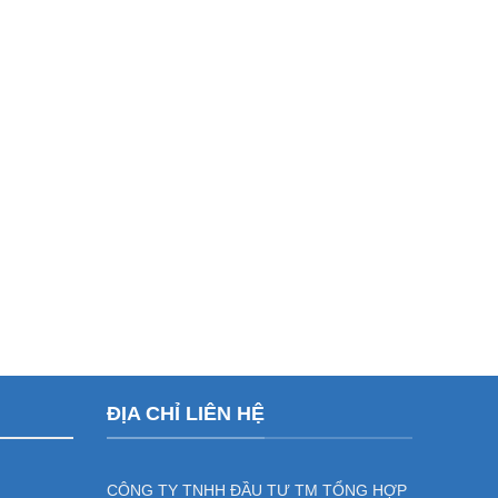
ĐỊA CHỈ LIÊN HỆ
CÔNG TY TNHH ĐẦU TƯ TM TỔNG HỢP