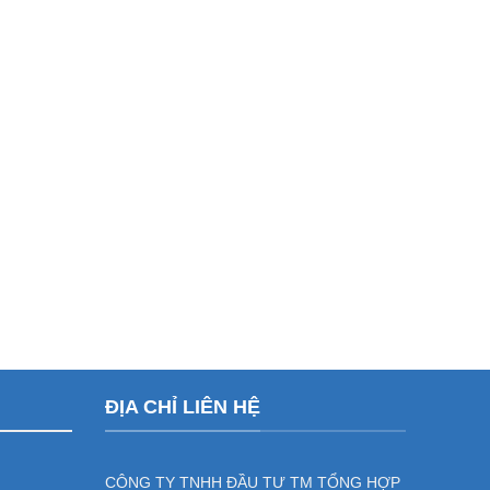
ĐỊA CHỈ LIÊN HỆ
CÔNG TY TNHH ĐẦU TƯ TM TỔNG HỢP