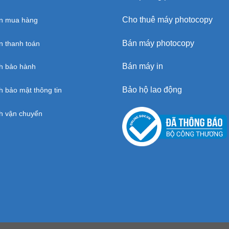
Cho thuê máy photocopy
n mua hàng
Bán máy photocopy
 thanh toán
Bán máy in
h bảo hành
Bảo hộ lao động
h bảo mật thông tin
h vận chuyển