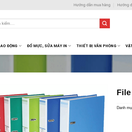
Hướng dẫn mua hàng
Hướng d
LAO ĐỘNG
ĐỔ MỰC, SỬA MÁY IN
THIẾT BỊ VĂN PHÒNG
VẬ
File
Danh mụ