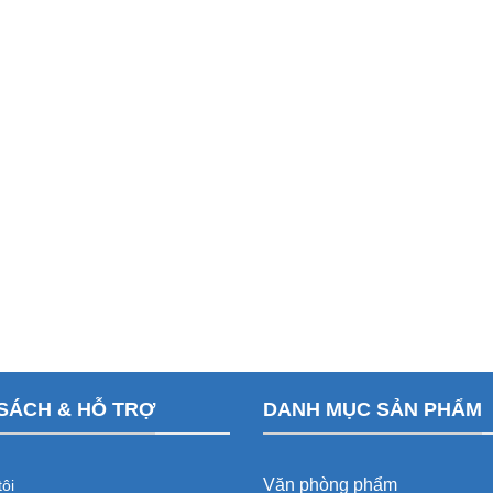
SÁCH & HỖ TRỢ
DANH MỤC SẢN PHẨM
Văn phòng phẩm
ôi