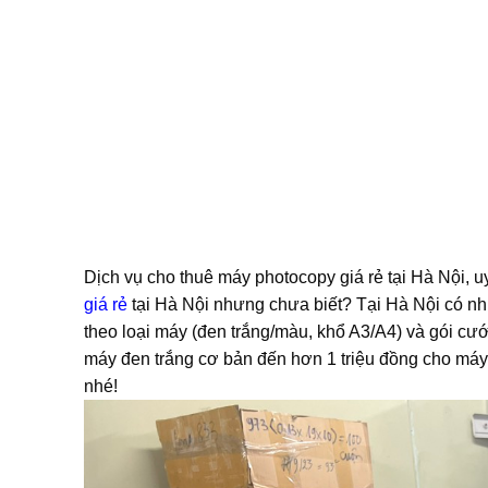
Dịch vụ cho thuê máy photocopy giá rẻ tại Hà Nội, 
giá rẻ
tại Hà Nội nhưng chưa biết? Tại Hà Nội có nh
theo loại máy (đen trắng/màu, khổ A3/A4) và gói cướ
máy đen trắng cơ bản đến hơn 1 triệu đồng cho máy
nhé!