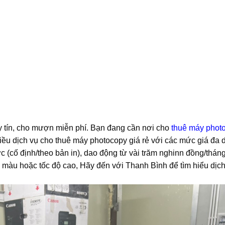
uy tín, cho mượn miễn phí. Bạn đang cần nơi cho
thuê máy phot
iều dịch vụ cho thuê máy photocopy giá rẻ với các mức giá đa 
c (cố định/theo bản in), dao động từ vài trăm nghinn đồng/thán
 màu hoặc tốc độ cao, Hãy đến với Thanh Bình để tìm hiểu dịch