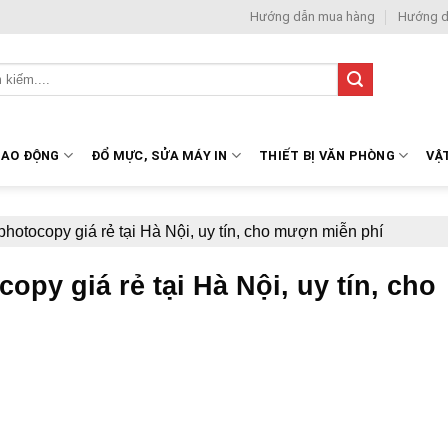
Hướng dẫn mua hàng
Hướng d
LAO ĐỘNG
ĐỔ MỰC, SỬA MÁY IN
THIẾT BỊ VĂN PHÒNG
VẬ
hotocopy giá rẻ tại Hà Nội, uy tín, cho mượn miễn phí
py giá rẻ tại Hà Nội, uy tín, cho