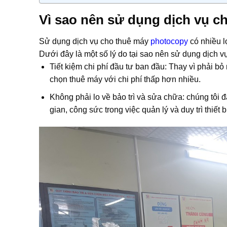
Vì sao nên sử dụng dịch vụ 
Sử dụng dịch vụ cho thuê máy
photocopy
có nhiều l
Dưới đây là một số lý do tại sao nên sử dụng dịch v
Tiết kiệm chi phí đầu tư ban đầu: Thay vì phải b
chọn thuê máy với chi phí thấp hơn nhiều.
Không phải lo về bảo trì và sửa chữa: chúng tôi đ
gian, công sức trong việc quản lý và duy trì thiết b