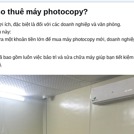
cho thuê máy photocopy?
ợi ích, đặc biệt là đối với các doanh nghiệp và văn phòng.
ụ này:
ỏ ra một khoản tiền lớn để mua máy photocopy mới, doanh nghiệ
ã bao gồm luôn việc bảo trì và sửa chữa máy giúp bạn tiết kiệm
ị.