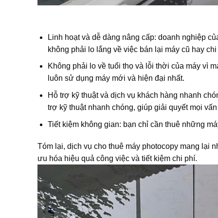
Linh hoạt và dễ dàng nâng cấp: doanh nghiệp củ
không phải lo lắng về việc bán lại máy cũ hay chi
Không phải lo về tuổi thọ và lỗi thời của máy vì
luôn sử dụng máy mới và hiện đại nhất.
Hỗ trợ kỹ thuật và dịch vụ khách hàng nhanh ch
trợ kỹ thuật nhanh chóng, giúp giải quyết mọi vấn
Tiết kiệm không gian: bạn chỉ cần thuê những máy 
Tóm lại, dịch vụ cho thuê máy photocopy mang lại nhi
ưu hóa hiệu quả công việc và tiết kiệm chi phí.