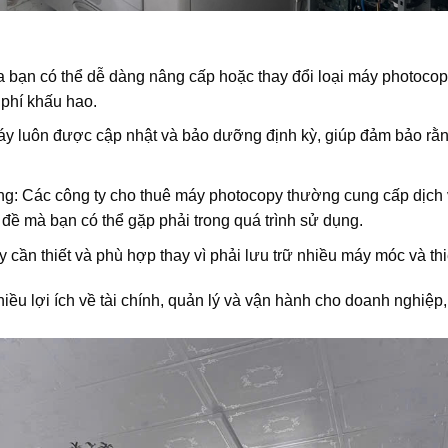
a bạn có thể dễ dàng nâng cấp hoặc thay đổi loại máy photoco
 phí khấu hao.
 máy luôn được cập nhật và bảo dưỡng định kỳ, giúp đảm bảo rằ
óng: Các công ty cho thuê máy photocopy thường cung cấp dịch
 đề mà bạn có thể gặp phải trong quá trình sử dụng.
cần thiết và phù hợp thay vì phải lưu trữ nhiều máy móc và thiế
ều lợi ích về tài chính, quản lý và vận hành cho doanh nghiệp, 