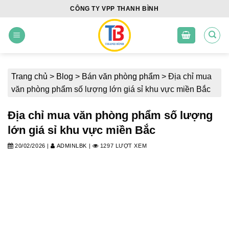
Skip
CÔNG TY VPP THANH BÌNH
to
content
Trang chủ
>
Blog
>
Bán văn phòng phẩm
>
Địa chỉ mua
văn phòng phẩm số lượng lớn giá sỉ khu vực miền Bắc
Địa chỉ mua văn phòng phẩm số lượng
lớn giá sỉ khu vực miền Bắc
20/02/2026
|
ADMINLBK
|
1297 LƯỢT XEM