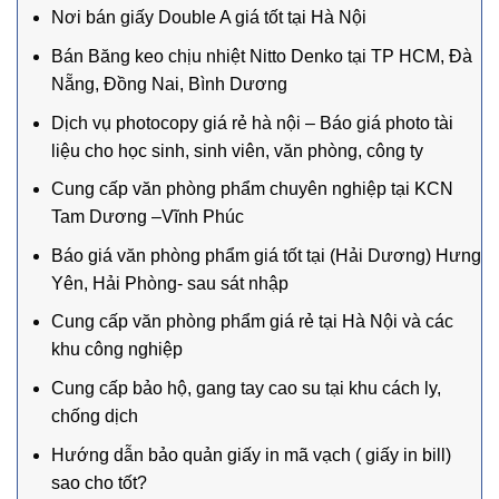
Nơi bán giấy Double A giá tốt tại Hà Nội
Bán Băng keo chịu nhiệt Nitto Denko tại TP HCM, Đà
Nẵng, Đồng Nai, Bình Dương
Dịch vụ photocopy giá rẻ hà nội – Báo giá photo tài
liệu cho học sinh, sinh viên, văn phòng, công ty
Cung cấp văn phòng phẩm chuyên nghiệp tại KCN
Tam Dương –Vĩnh Phúc
Báo giá văn phòng phẩm giá tốt tại (Hải Dương) Hưng
Yên, Hải Phòng- sau sát nhập
Cung cấp văn phòng phẩm giá rẻ tại Hà Nội và các
khu công nghiệp
Cung cấp bảo hộ, gang tay cao su tại khu cách ly,
chống dịch
Hướng dẫn bảo quản giấy in mã vạch ( giấy in bill)
sao cho tốt?