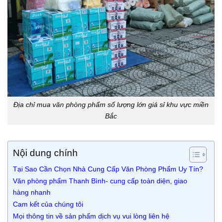
Địa chỉ mua văn phòng phẩm số lượng lớn giá sỉ khu vực miền
Bắc
Nội dung chính
Tại Sao Cần Chọn Nhà Cung Cấp Văn Phòng Phẩm Uy Tín?
Văn phòng phẩm Thanh Bình- cung cấp toàn diện, giao
hàng nhanh
Cam kết của chúng tôi
Mọi thông tin về sản phẩm dịch vụ vui lòng liên hệ