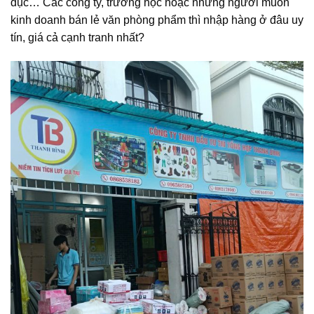
dục… Các công ty, trường học hoặc những người muốn
kinh doanh bán lẻ văn phòng phẩm thì nhập hàng ở đâu uy
tín, giá cả cạnh tranh nhất?