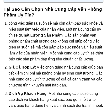
Tại Sao Cần Chọn Nhà Cung Cấp Văn Phòng
Phẩm Uy Tín?
cô
ng việc diễn ra suôn sẻ mà còn
đảm bảo
sức khỏe và
hiệu suất làm việc của nhân viên. Một nhà cung cấp uy
tín sẽ đ
Chất Lượng Sản Phẩm
: Các sản phẩm văn
phòng phẩm chất lượng cao không chỉ giúp
cô
ng việc
diễn ra suôn sẻ mà còn
đảm bảo
sức khỏe và hiệu suất
làm việc của nhân viên. Một nhà cung cấp uy tín sẽ
đảm
bảo
các sản phẩm đáp ứng tiêu chuẩn chất lượng.
Giá Cả Hợp Lý
: Việc chọn đúng nhà cung cấp giúp bạn
tiết kiệm chi phí mà không phải hy sinh chất lượng. Các
nhà cung cấp uy tín thường có giá cả cạnh tranh và các
chương trình khuyến mãi hấp dẫn.
Dịch Vụ Khách Hàng
: Một nhà cung cấp tốt sẽ cung
cấp dịch vụ khách hàng xuất sắc, bao gồm hỗ trợ tư
vấn, giao hàng đúng hẹn và chính sách đổi trả linh hoạt.