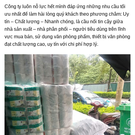
Công ty luôn nỗ lực hết mình đáp ứng những nhu cầu tối
ưu nhất để làm hài lòng quý khách theo phương châm: Uy
tín – Chất lượng – Nhanh chóng, là cầu nối tin cậy giữa
nhà sản xuất – nhà phân phối – người tiêu dùng trên lĩnh
vực mua bán, sử dụng văn phòng phẩm, thiết bị văn phòng
đạt chất lượng cao, uy tín với chi phí hợp lý.