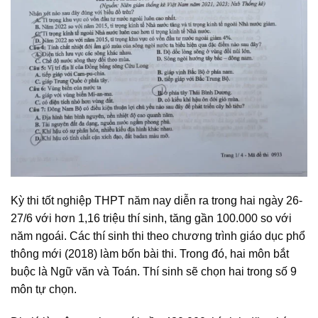
Kỳ thi tốt nghiệp THPT năm nay diễn ra trong hai ngày 26-
27/6 với hơn 1,16 triệu thí sinh, tăng gần 100.000 so với
năm ngoái. Các thí sinh thi theo chương trình giáo dục phổ
thông mới (2018) làm bốn bài thi. Trong đó, hai môn bắt
buộc là Ngữ văn và Toán. Thí sinh sẽ chọn hai trong số 9
môn tự chọn.