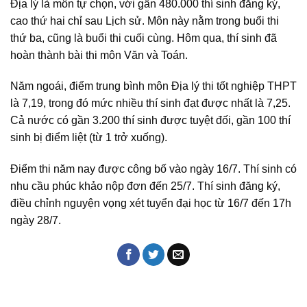
Địa lý là môn tự chọn, với gần 480.000 thí sinh đăng ký,
cao thứ hai chỉ sau Lịch sử. Môn này nằm trong buổi thi
thứ ba, cũng là buổi thi cuối cùng. Hôm qua, thí sinh đã
hoàn thành bài thi môn Văn và Toán.
Năm ngoái, điểm trung bình môn Địa lý thi tốt nghiệp THPT
là 7,19, trong đó mức nhiều thí sinh đạt được nhất là 7,25.
Cả nước có gần 3.200 thí sinh được tuyệt đối, gần 100 thí
sinh bị điểm liệt (từ 1 trở xuống).
Điểm thi năm nay được công bố vào ngày 16/7. Thí sinh có
nhu cầu phúc khảo nộp đơn đến 25/7. Thí sinh đăng ký,
điều chỉnh nguyện vọng xét tuyển đại học từ 16/7 đến 17h
ngày 28/7.