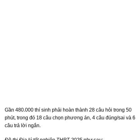
Gần 480.000 thí sinh phải hoàn thành 28 câu hỏi trong 50
phút, trong đó 18 câu chọn phương án, 4 câu đúng/sai và 6
câu trả lời ngắn.
Đề thi Địa lý tốt nghiệp THPT 2025 như sau: