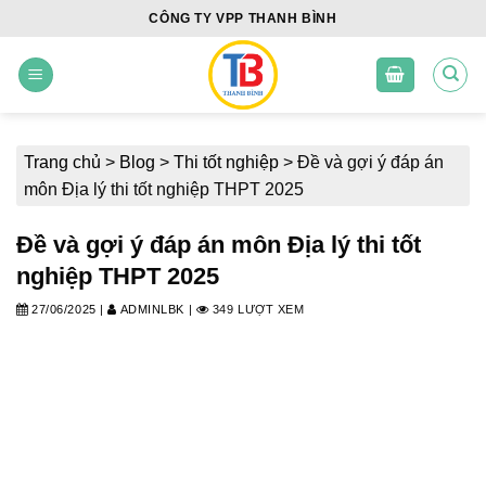
Skip
CÔNG TY VPP THANH BÌNH
to
content
Trang chủ
>
Blog
>
Thi tốt nghiệp
>
Đề và gợi ý đáp án
môn Địa lý thi tốt nghiệp THPT 2025
Đề và gợi ý đáp án môn Địa lý thi tốt
nghiệp THPT 2025
27/06/2025
|
ADMINLBK
|
349 LƯỢT XEM