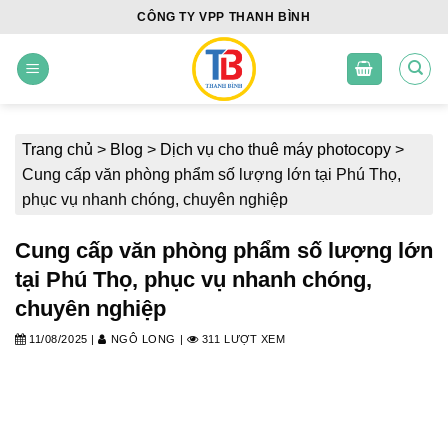
Skip
CÔNG TY VPP THANH BÌNH
to
content
Trang chủ
>
Blog
>
Dịch vụ cho thuê máy photocopy
>
Cung cấp văn phòng phẩm số lượng lớn tại Phú Thọ,
phục vụ nhanh chóng, chuyên nghiệp
Cung cấp văn phòng phẩm số lượng lớn
tại Phú Thọ, phục vụ nhanh chóng,
chuyên nghiệp
11/08/2025
|
NGÔ LONG
|
311 LƯỢT XEM