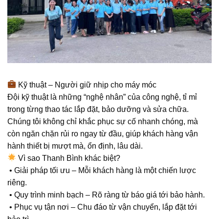
Kỹ thuật – Người giữ nhịp cho máy móc
Đội kỹ thuật là những “nghệ nhân” của công nghệ, tỉ mỉ
trong từng thao tác lắp đặt, bảo dưỡng và sửa chữa.
Chúng tôi không chỉ khắc phục sự cố nhanh chóng, mà
còn ngăn chặn rủi ro ngay từ đầu, giúp khách hàng vận
hành thiết bị mượt mà, ổn định, lâu dài.
Vì sao Thanh Bình khác biệt?
• Giải pháp tối ưu – Mỗi khách hàng là một chiến lược
riêng.
• Quy trình minh bạch – Rõ ràng từ báo giá tới bảo hành.
• Phục vụ tận nơi – Chu đáo từ vận chuyển, lắp đặt tới