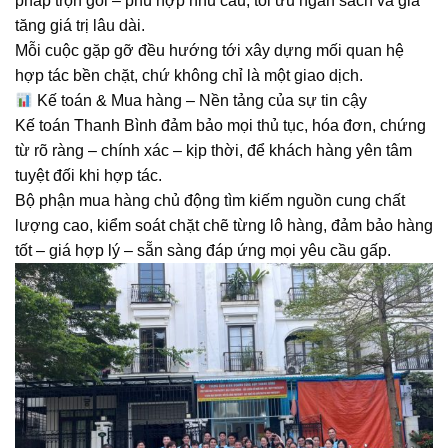
pháp trọn gói – phù hợp nhu cầu, tối ưu ngân sách và gia
tăng giá trị lâu dài.
Mỗi cuộc gặp gỡ đều hướng tới xây dựng mối quan hệ
hợp tác bền chặt, chứ không chỉ là một giao dịch.
Kế toán & Mua hàng – Nền tảng của sự tin cậy
Kế toán Thanh Bình đảm bảo mọi thủ tục, hóa đơn, chứng
từ rõ ràng – chính xác – kịp thời, để khách hàng yên tâm
tuyệt đối khi hợp tác.
Bộ phận mua hàng chủ động tìm kiếm nguồn cung chất
lượng cao, kiểm soát chặt chẽ từng lô hàng, đảm bảo hàng
tốt – giá hợp lý – sẵn sàng đáp ứng mọi yêu cầu gấp.