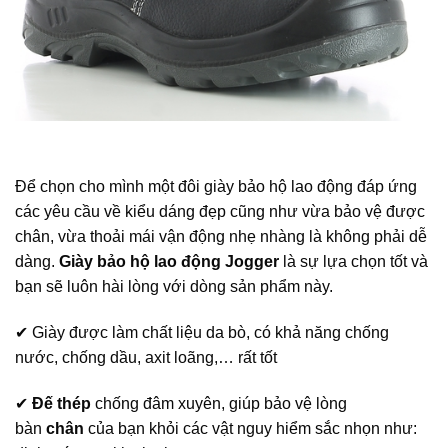
Để chọn cho mình một đôi giày bảo hộ lao động đáp ứng
các yêu cầu về kiểu dáng đẹp cũng như vừa bảo vệ được
chân, vừa thoải mái vận động nhẹ nhàng là không phải dễ
dàng.
Giày bảo hộ lao động Jogger
là sự lựa chọn tốt và
bạn sẽ luôn hài lòng với dòng sản phẩm này.
✔ Giày được làm chất liệu da bò, có khả năng chống
nước, chống dầu, axit loãng,… rất tốt
✔
Đế thép
chống đâm xuyên, giúp bảo vệ lòng
bàn
chân
của bạn khỏi các vật nguy hiểm sắc nhọn như: