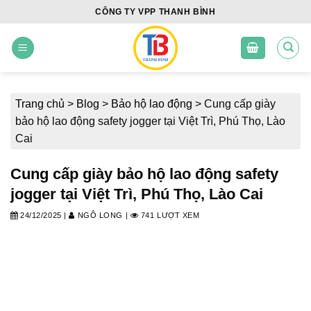
Skip
CÔNG TY VPP THANH BÌNH
to
content
Trang chủ
>
Blog
>
Bảo hộ lao động
>
Cung cấp giày
bảo hộ lao động safety jogger tại Việt Trì, Phú Thọ, Lào
Cai
Cung cấp giày bảo hộ lao động safety
jogger tại Việt Trì, Phú Thọ, Lào Cai
24/12/2025
|
NGÔ LONG
|
741 LƯỢT XEM