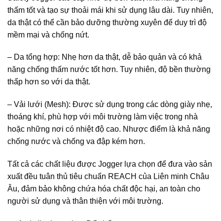
thấm tốt và tạo sự thoải mái khi sử dụng lâu dài. Tuy nhiên,
da thật có thể cần bảo dưỡng thường xuyên để duy trì độ
mềm mại và chống nứt.
– Da tổng hợp: Nhẹ hơn da thật, dễ bảo quản và có khả
năng chống thấm nước tốt hơn. Tuy nhiên, độ bền thường
thấp hơn so với da thật.
– Vải lưới (Mesh): Được sử dụng trong các dòng giày nhẹ,
thoáng khí, phù hợp với môi trường làm việc trong nhà
hoặc những nơi có nhiệt độ cao. Nhược điểm là khả năng
chống nước và chống va đập kém hơn.
Tất cả các chất liệu được Jogger lựa chọn để đưa vào sản
xuất đều tuân thủ tiêu chuẩn REACH của Liên minh Châu
Âu, đảm bảo không chứa hóa chất độc hại, an toàn cho
người sử dụng và thân thiện với môi trường.