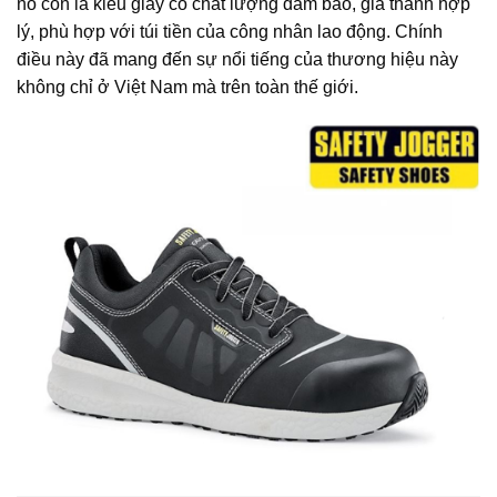
nó còn là kiểu giày có chất lượng đảm bảo, giá thành hợp
lý, phù hợp với túi tiền của công nhân lao động. Chính
điều này đã mang đến sự nổi tiếng của thương hiệu này
không chỉ ở Việt Nam mà trên toàn thế giới.