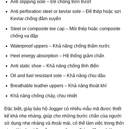
Anti slipping sole – Đế chống trơn trượt
Anti perforation steel or kevlar sole – Đế thép hoặc sợi
Kevlar chống đâm xuyên
Steel or composite toe cap – Mũi thép hoặc composite
chống va đập
Waterproof uppers – Khả năng chống thấm nước
Heel energy absorption – Hệ thống giảm chấn
Anti static shoe – Khả năng chống tĩnh điện
Oil and fuel resistant sole – Khả năng chịu dầu
Breathable leather uppers – Khả năng thoát khí
Khả năng chống cháy, chịu nhiệt
Đặc biệt, giày bảo hộ Jogger có nhiều mẫu mã được thiết
kế khá nhẹ nhàng, giúp cho những bước chân của người
sử dụng nhẹ nhàng và thoải mái, có thể làm việc trong thời