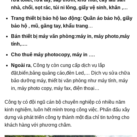
nhà, chổi, sọt rác, túi ni lông, giấy vệ sinh, khăn ,…
Trang thiết bị bảo hộ lao động: Quần áo bảo hộ, giầy
bảo hộ , mũ, găng tay, khẩu trang
…
Bán thiết bị máy văn phòng:máy in, máy photo,máy
tính,….
Cho thuê máy photocopy, máy in ….
Ngoài ra
, Công ty còn cung cấp dịch vụ lắp
đặt,biển,bảng quảng cáo,đèn Led,… Dịch vụ sửa chữa
bảo dưỡng máy, thiết bị văn phòng như máy tính, máy
in, máy photo copy, máy fax, điện thoại…
Công ty có đội ngũ cán bộ chuyên nghiệp có nhiều năm
kinh nghiệm, luôn hết mình trong công việc. Phấn đấu xây
dựng và phát triển công ty thành một địa chỉ tin tưởng cho
khách hàng với phương châm.