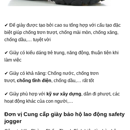
✔ Đế giày được tạo bởi cao su tổng hợp với cấu tạo đặc
biệt giúp chống trơn trượt, chống mài mòn, chống xăng,
chống dầu,… tuyệt vời
✔ Giày có kiểu dáng trẻ trung, năng động, thuận tiện khi
làm việc
✔ Giày có khả năng: Chống nước, chống trơn
trượt,
chống tĩnh điện
, chống dầu,… rất tốt
✔ Giày phù hợp với
kỹ sư xây dựng
, dân đi phượt, các
hoạt động khác của con người,…
Đơn vị Cung cấp giày bảo hộ lao động safety
jogger