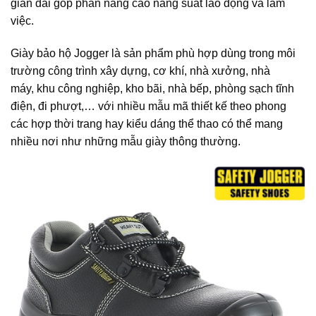
gian dài góp phần nâng cao năng suất lao động và làm
việc.
Giày bảo hộ Jogger là sản phẩm phù hợp dùng trong môi
trường công trình xây dựng, cơ khí, nhà xưởng, nhà
máy, khu công nghiệp, kho bãi, nhà bếp, phòng sạch tĩnh
điện, đi phượt,… với nhiều mẫu mã thiết kế theo phong
các hợp thời trang hay kiểu dáng thể thao có thể mang
nhiều nơi như những mẫu giày thông thường.