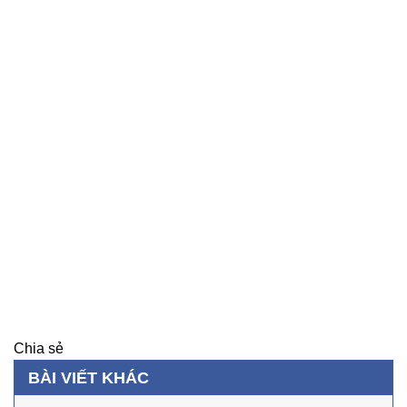
Chia sẻ
BÀI VIẾT KHÁC