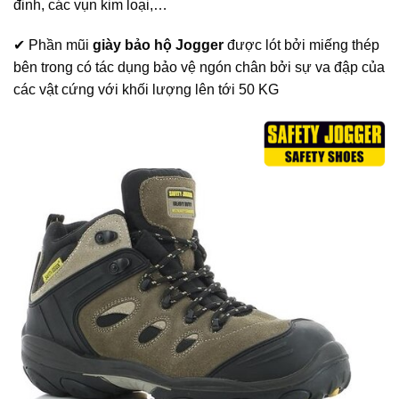
đinh, các vụn kim loại,…
✔ Phần mũi
giày bảo hộ Jogger
được lót bởi miếng thép
bên trong có tác dụng bảo vệ ngón chân bởi sự va đập của
các vật cứng với khối lượng lên tới 50 KG