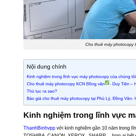
Cho thuê máy photocopy 
Nội dung chính
Kinh nghiệm trong lĩnh vực máy photocopy của chúng tôi
Cho thuê máy photocopy KCN Đồng văn
- Duy Tiên –
Thủ tục ra sao?
Báo giá cho thuê máy photocopy tại Phủ Lý, Đồng Văn- 
Kinh nghiệm trong lĩnh vực m
ThanhBinhvpp
với kinh nghiệm gần 10 năm trong l
TOSHIBA, CANON, XEROX , SHARP… hơn ai hết chún