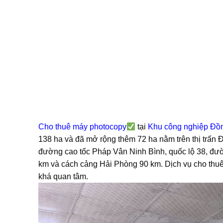
Cho thuê máy photocopy
tại
Khu công nghiệp Đồ
138 ha và đã mở rộng thêm 72 ha nằm trên thị trấn 
đường cao tốc Pháp Vân Ninh Bình, quốc lộ 38, đườ
km và cách cảng Hải Phòng 90 km. Dịch vụ cho thu
khá quan tâm.