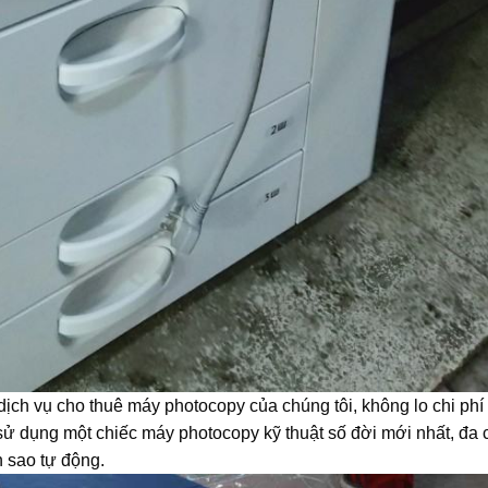
ịch vụ cho thuê máy photocopy của chúng tôi, không lo chi phí 
sử dụng một chiếc máy photocopy kỹ thuật số đời mới nhất, đa
n sao tự động.