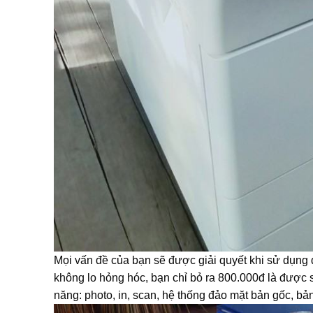
Mọi vấn đề của bạn sẽ được giải quyết khi sử dụng d
không lo hỏng hóc, bạn chỉ bỏ ra 800.000đ là được 
năng: photo, in, scan, hệ thống đảo mặt bản gốc, bả