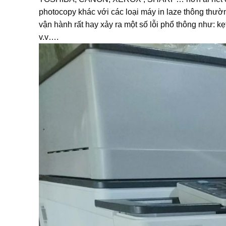
photocopy khác với các loại máy in laze thông thường,
vận hành rất hay xảy ra một số lỗi phổ thông như: kẹ
v.v….