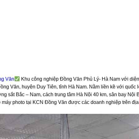
ng Văn
Khu công nghiệp Đồng Văn Phủ Lý- Hà Nam với diện 
Đồng Văn, huyện Duy Tiên, tỉnh Hà Nam. Nằm liền kề với quốc l
ng sắt Bắc – Nam, cách trung tâm Hà Nội 40 km, sân bay Nội 
ê máy photo tại KCN Đồng Văn được các doanh nghiệp trên địa