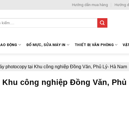
Hướng dẫn mua hàng
Hướng d
LAO ĐỘNG
ĐỔ MỰC, SỬA MÁY IN
THIẾT BỊ VĂN PHÒNG
VẬ
áy photocopy tại Khu công nghiệp Đồng Văn, Phủ Lý- Hà Nam
i Khu công nghiệp Đồng Văn, Phủ 