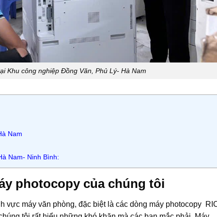
tại Khu công nghiệp Đồng Văn, Phủ Lý- Hà Nam
 Hà Nam
Hà Nam- Ninh Bình:
áy photocopy của chúng tôi
ĩnh vực máy văn phòng, đặc biệt là các dòng máy photocopy R
g tôi rất hiểu những khó khăn mà các bạn mắc phải. Máy