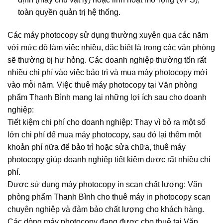
toàn quyền quản trị hệ thống.
Các máy photocopy sử dụng thường xuyên qua các năm
với mức độ làm việc nhiều, đặc biệt là trong các văn phòng
sẽ thường bị hư hỏng. Các doanh nghiệp thường tốn rất
nhiều chi phí vào việc bảo trì và mua máy photocopy mới
vào mỗi năm. Việc thuê máy photocopy tại Văn phòng
phẩm Thanh Bình mang lại những lợi ích sau cho doanh
nghiệp:
Tiết kiệm chi phí cho doanh nghiệp: Thay vì bỏ ra một số
lớn chi phí để mua máy photocopy, sau đó lại thêm một
khoản phí nữa để bảo trì hoặc sửa chữa, thuê máy
photocopy giúp doanh nghiệp tiết kiệm được rất nhiều chi
phí.
Được sử dụng máy photocopy in scan chất lượng: Văn
phòng phẩm Thanh Bình cho thuê máy in photocopy scan
chuyên nghiệp và đảm bảo chất lượng cho khách hàng.
Các dòng máy photocopy đang được cho thuê tại Văn