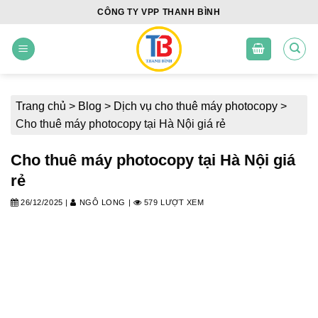
Skip
CÔNG TY VPP THANH BÌNH
to
content
Trang chủ
>
Blog
>
Dịch vụ cho thuê máy photocopy
>
Cho thuê máy photocopy tại Hà Nội giá rẻ
Cho thuê máy photocopy tại Hà Nội giá
rẻ
26/12/2025
|
NGÔ LONG
|
579 LƯỢT XEM