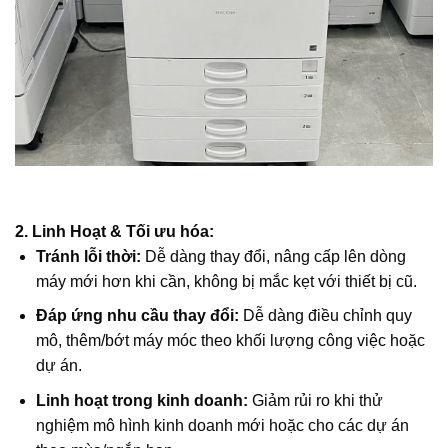
2. Linh Hoạt & Tối ưu hóa:
Tránh lỗi thời:
Dễ dàng thay đổi, nâng cấp lên dòng
máy mới hơn khi cần, không bị mắc kẹt với thiết bị cũ.
Đáp ứng nhu cầu thay đổi:
Dễ dàng điều chỉnh quy
mô, thêm/bớt máy móc theo khối lượng công việc hoặc
dự án.
Linh hoạt trong kinh doanh:
Giảm rủi ro khi thử
nghiệm mô hình kinh doanh mới hoặc cho các dự án