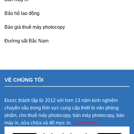
Bảo hộ lao động
Báo giá thuê máy photocopy
Đường sắt Bắc Nam
VỀ CHÚNG TÔI
Được thành lập từ 2012 với hơn 13 năm kinh nghiệm
chuyên sâu trong lĩnh vực cung cấp thiết bị văn phòng
phẩm, cho thuê máy photocopy, bán máy photocopy, bán
máy in, sửa chữa và đổ mực in.
+Xem thêm