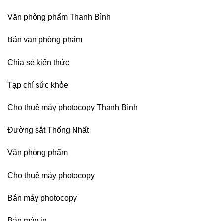
Denko
tại
Văn phòng phẩm Thanh Bình
TP
HCM,
Đà
Bán văn phòng phẩm
Nẵng,
Đồng
Chia sẻ kiến thức
Nai,
Bình
Dương
Tạp chí sức khỏe
Cho thuê máy photocopy Thanh Bình
Đường sắt Thống Nhất
Văn phòng phẩm
Cho thuê máy photocopy
Bán máy photocopy
Bán máy in