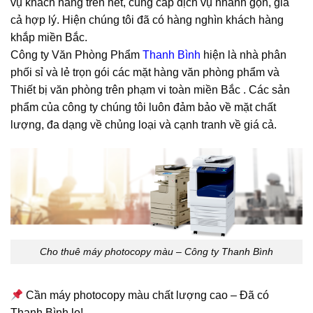
vụ khách hàng trên hết, cung cấp dịch vụ nhanh gọn, giá
cả hợp lý. Hiện chúng tôi đã có hàng nghìn khách hàng
khắp miền Bắc.
Công ty Văn Phòng Phẩm
Thanh Bình
hiện là nhà phân
phối sỉ và lẻ trọn gói các mặt hàng văn phòng phẩm và
Thiết bị văn phòng trên phạm vi toàn miền Bắc . Các sản
phẩm của công ty chúng tôi luôn đảm bảo về mặt chất
lượng, đa dạng về chủng loại và cạnh tranh về giá cả.
Cho thuê máy photocopy màu – Công ty Thanh Bình
Cần máy photocopy màu chất lượng cao – Đã có
Thanh Bình lo!