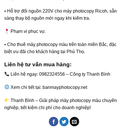
• Hỗ trợ đổi nguồn 220V cho máy photocopy Ricoh, sẵn
sàng thay bộ nguồn mới ngay khi kiểm tra.
Phạm vi phục vụ:
• Cho thuê máy photocopy màu trên toàn miền Bắc, đặc
biệt ưu đãi cho khách hàng tại Phú Thọ.
Liên hệ tư vấn mua hàng:
Liên hệ ngay: 0982324556 – Công ty Thanh Bình
Xem chi tiết tại: banmayphotocopy.net
Thanh Bình – Giải pháp máy photocopy màu chuyên
nghiệp, tiết kiệm chi phí cho doanh nghiệp!