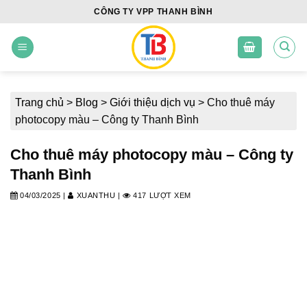
Skip
CÔNG TY VPP THANH BÌNH
to
content
Trang chủ
>
Blog
>
Giới thiệu dịch vụ
>
Cho thuê máy
photocopy màu – Công ty Thanh Bình
Cho thuê máy photocopy màu – Công ty
Thanh Bình
04/03/2025
|
XUANTHU
|
417 LƯỢT XEM