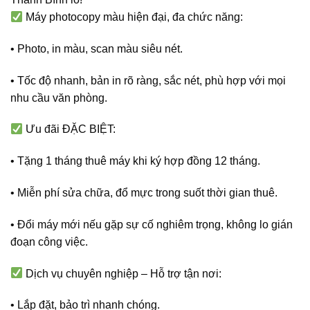
Máy photocopy màu hiện đại, đa chức năng:
• Photo, in màu, scan màu siêu nét.
• Tốc độ nhanh, bản in rõ ràng, sắc nét, phù hợp với mọi
nhu cầu văn phòng.
Ưu đãi ĐẶC BIỆT:
• Tặng 1 tháng thuê máy khi ký hợp đồng 12 tháng.
• Miễn phí sửa chữa, đổ mực trong suốt thời gian thuê.
• Đổi máy mới nếu gặp sự cố nghiêm trọng, không lo gián
đoạn công việc.
Dịch vụ chuyên nghiệp – Hỗ trợ tận nơi:
• Lắp đặt, bảo trì nhanh chóng.