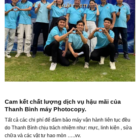
Cam kết chất lượng dịch vụ hậu mãi của
Thanh Bình máy Photocopy.
Tất cả các chi phí để đảm bảo máy vận hành liên tục đều
do Thanh Bình chịu trách nhiệm như: mực, linh kiện , sửa
chữa và các vật tư hao mòn …..vv.