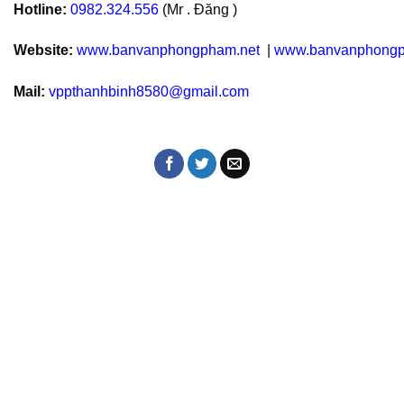
Hotline:
0982.324.556
(Mr . Đăng )
Website:
www.banvanphongpham.net
|
www.banvanphongp
Mail:
vppthanhbinh8580@gmail.com