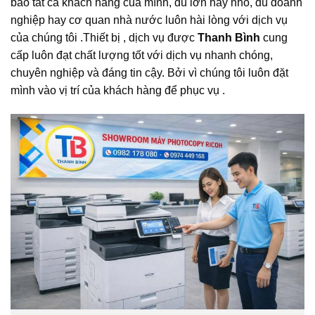
bảo tất cả khách hàng của mình, dù lớn hay nhỏ, dù doanh
nghiệp hay cơ quan nhà nước luôn hài lòng với dịch vụ
của chúng tôi .Thiết bị , dịch vụ được
Thanh Bình
cung
cấp luôn đạt chất lượng tốt với dịch vụ nhanh chóng,
chuyên nghiệp và đáng tin cậy. Bởi vì chúng tôi luôn đặt
mình vào vị trí của khách hàng để phục vụ .