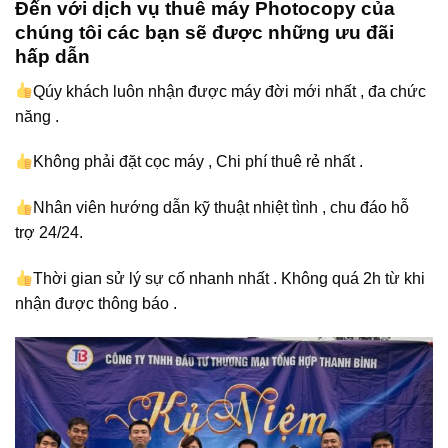
Đến với dịch vụ thuê máy Photocopy của
chúng tôi các bạn sẽ được những ưu đãi
hấp dẫn
Qúy khách luôn nhận được máy đời mới nhất , đa chức
năng .
Không phải đặt cọc máy , Chi phí thuê rẻ nhất .
Nhân viên hướng dẫn kỹ thuật nhiệt tình , chu đáo hỗ
trợ 24/24.
Thời gian sử lý sự cố nhanh nhất . Không quá 2h từ khi
nhận được thông báo .