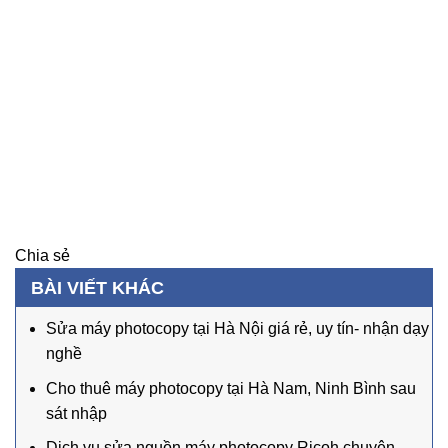
Chia sẻ
BÀI VIẾT KHÁC
Sửa máy photocopy tại Hà Nội giá rẻ, uy tín- nhận dạy
nghề
Cho thuê máy photocopy tại Hà Nam, Ninh Bình sau
sát nhập
Dịch vụ sửa nguồn máy photocopy Ricoh chuyên