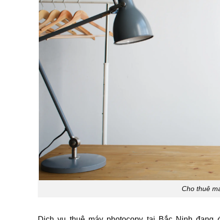
Cho thuê máy
Dịch vụ
thuê máy photocopy tại Bắc Ninh đang