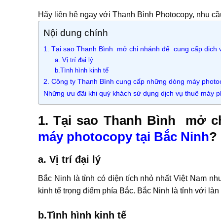
Hãy liên hệ ngay với Thanh Bình Photocopy, nhu c
Nội dung chính
1. Tại sao Thanh Bình mở chi nhánh để cung cấp dịch 
a. Vị trí đại lý
b.Tình hình kinh tế
2. Công ty Thanh Bình cung cấp những dòng máy photo
Những ưu đãi khi quý khách sử dụng dịch vụ thuê máy p
1. Tại sao Thanh Bình mở c
máy photocopy tại Bắc Ninh
?
a. Vị trí đại lý
Bắc Ninh là tỉnh có diện tích nhỏ nhất Việt Nam n
kinh tế trọng điểm phía Bắc. Bắc Ninh là tỉnh với là
b.Tình hình kinh tế