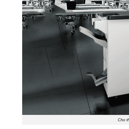
Cho t