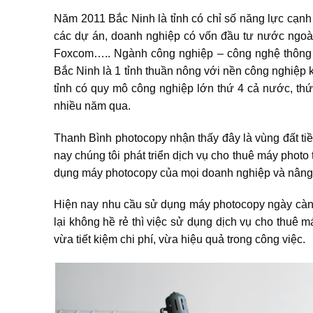
Năm 2011 Bắc Ninh là tỉnh có chỉ số năng lực cạnh
các dự án, doanh nghiệp có vốn đầu tư nước ngo
Foxcom….. Ngành công nghiệp – công nghệ thông ti
Bắc Ninh là 1 tỉnh thuần nông với nền công nghiệp 
tỉnh có quy mô công nghiệp lớn thứ 4 cả nước, thứ
nhiều năm qua.
Thanh Bình photocopy nhận thấy đây là vùng đất ti
nay chúng tôi phát triển dịch vụ cho thuê máy phot
dụng máy photocopy của mọi doanh nghiệp và nâng 
Hiện nay nhu cầu sử dụng máy photocopy ngày càng 
lại không hề rẻ thì việc sử dụng dịch vụ cho thuê má
vừa tiết kiệm chi phí, vừa hiệu quả trong công việc.