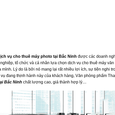
Dịch vụ cho thuê máy photo tại Bắc Ninh
được các doanh ngh
 nghiệp, tổ chức và cá nhân lựa chọn dịch vụ cho thuê máy vă
mình. Lý do là bởi nó mang lại rất nhiều lợi ích, sự tiện nghi t
h vụ đang thịnh hành này của khách hàng, Văn phòng phẩm Th
ại Bắc Ninh
chất lượng cao, giá thành hợp lý…