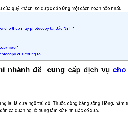
ầu của quý khách sẽ được đáp ứng một cách hoàn hảo nhất.
vụ cho thuê máy photocopy tại Bắc Ninh?
copy nào?
hotocopy của chúng tôi:
hi nhánh để cung cấp dịch vụ
cho
hưng lại là cửa ngõ thủ đô. Thuộc đồng bằng sông Hồng, nằm t
n dân ca quan họ, là trung tâm xứ kinh Bắc cổ xưa.