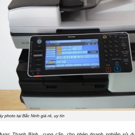
 photo tại Bắc Ninh giá rẻ, uy tín
 được Thanh Bình cung cấp, cho phép doanh nghiệp sử d