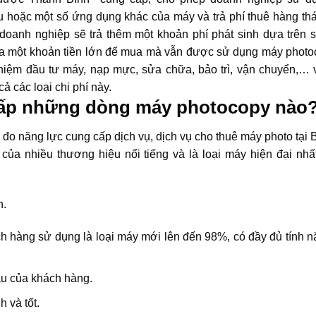
iệu hoặc một số ứng dụng khác của máy và trả phí thuê hàng th
doanh nghiệp sẽ trả thêm một khoản phí phát sinh dựa trên 
 ra một khoản tiền lớn để mua mà vẫn được sử dụng máy photo
hiệm đầu tư máy, nạp mực, sửa chữa, bảo trì, vận chuyển,… 
 các loại chi phí này.
cấp những dòng máy photocopy nào
c đo năng lực cung cấp dịch vụ, dịch vụ cho thuê máy photo tại
a nhiều thương hiệu nổi tiếng và là loại máy hiện đại nhất 
h.
hàng sử dụng là loại máy mới lên đến 98%, có đầy đủ tính n
ầu của khách hàng.
 và tốt.