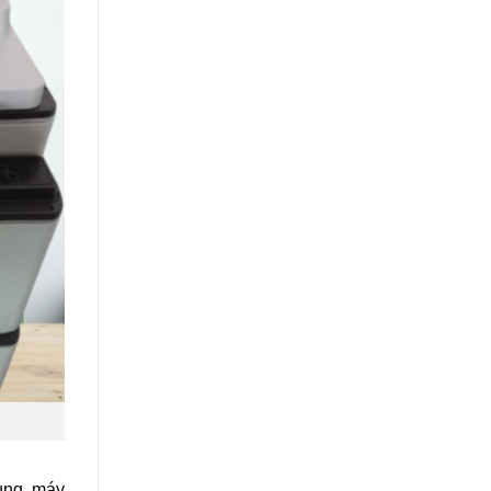
ụng máy