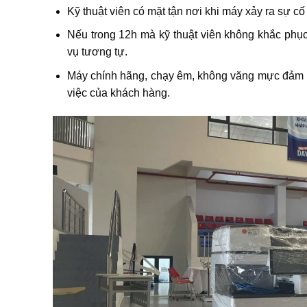
Kỹ thuật viên có mặt tận nơi khi máy xảy ra sự cố
Nếu trong 12h mà kỹ thuật viên không khắc ph
vụ tương tự.
Máy chính hãng, chạy êm, không văng mực đảm b
việc của khách hàng.