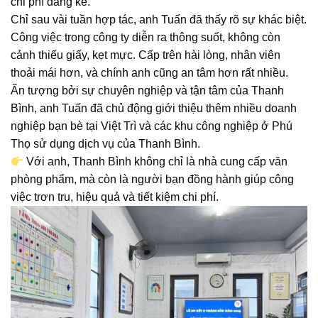
chi phí đáng kể.
Chỉ sau vài tuần hợp tác, anh Tuấn đã thấy rõ sự khác biệt.
Công việc trong công ty diễn ra thông suốt, không còn
cảnh thiếu giấy, kẹt mực. Cấp trên hài lòng, nhân viên
thoải mái hơn, và chính anh cũng an tâm hơn rất nhiều.
Ấn tượng bởi sự chuyên nghiệp và tận tâm của Thanh
Bình, anh Tuấn đã chủ động giới thiệu thêm nhiều doanh
nghiệp bạn bè tại Việt Trì và các khu công nghiệp ở Phú
Thọ sử dụng dịch vụ của Thanh Bình.
Với anh, Thanh Bình không chỉ là nhà cung cấp văn
phòng phẩm, mà còn là người bạn đồng hành giúp công
việc trơn tru, hiệu quả và tiết kiệm chi phí.