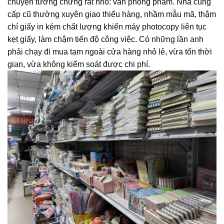
chuyện tưởng chừng rất nhỏ: văn phòng phẩm. Nhà cung
cấp cũ thường xuyên giao thiếu hàng, nhầm mẫu mã, thậm
chí giấy in kém chất lượng khiến máy photocopy liên tục
kẹt giấy, làm chậm tiến độ công việc. Có những lần anh
phải chạy đi mua tạm ngoài cửa hàng nhỏ lẻ, vừa tốn thời
gian, vừa không kiểm soát được chi phí.