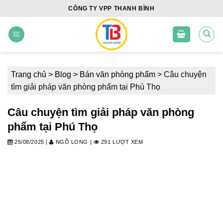
Skip
CÔNG TY VPP THANH BÌNH
to
content
Trang chủ
>
Blog
>
Bán văn phòng phẩm
>
Câu chuyện
tìm giải pháp văn phòng phẩm tại Phú Thọ
Câu chuyện tìm giải pháp văn phòng
phẩm tại Phú Thọ
25/08/2025
|
NGÔ LONG
|
291 LƯỢT XEM