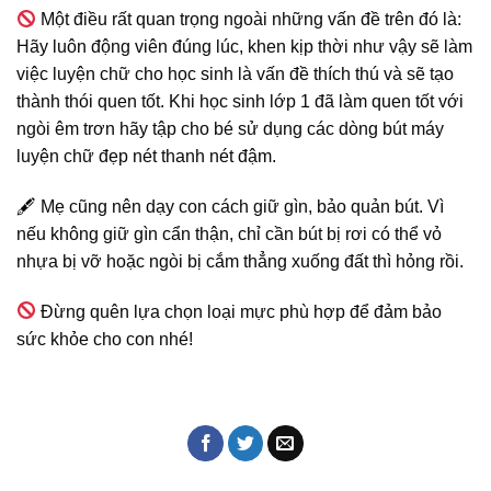
Một điều rất quan trọng ngoài những vấn đề trên đó là:
Hãy luôn động viên đúng lúc, khen kịp thời như vậy sẽ làm
việc luyện chữ cho học sinh là vấn đề thích thú và sẽ tạo
thành thói quen tốt. Khi học sinh lớp 1 đã làm quen tốt với
ngòi êm trơn hãy tập cho bé sử dụng các dòng bút máy
luyện chữ đẹp nét thanh nét đậm.
🖋
Mẹ cũng nên dạy con cách giữ gìn, bảo quản bút. Vì
nếu không giữ gìn cẩn thận, chỉ cần bút bị rơi có thể vỏ
nhựa bị vỡ hoặc ngòi bị cắm thẳng xuống đất thì hỏng rồi.
Đừng quên lựa chọn loại mực phù hợp để đảm bảo
sức khỏe cho con nhé!