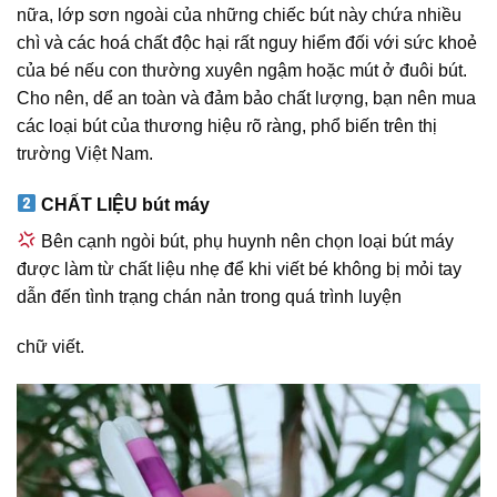
nữa, lớp sơn ngoài của những chiếc bút này chứa nhiều
chì và các hoá chất độc hại rất nguy hiểm đối với sức khoẻ
của bé nếu con thường xuyên ngậm hoặc mút ở đuôi bút.
Cho nên, dể an toàn và đảm bảo chất lượng, bạn nên mua
các loại bút của thương hiệu rõ ràng, phổ biến trên thị
trường Việt Nam.
CHẤT LIỆU bút máy
Bên cạnh ngòi bút, phụ huynh nên chọn loại bút máy
được làm từ chất liệu nhẹ để khi viết bé không bị mỏi tay
dẫn đến tình trạng chán nản trong quá trình luyện
chữ viết.