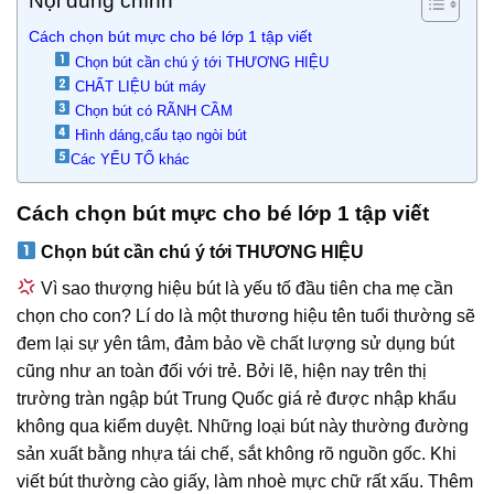
Nội dung chính
Cách chọn bút mực cho bé lớp 1 tập viết
Chọn bút cần chú ý tới THƯƠNG HIỆU
CHẤT LIỆU bút máy
Chọn bút có RÃNH CẦM
Hình dáng,cấu tạo ngòi bút
Các YẾU TỐ khác
Cách chọn bút mực cho bé lớp 1 tập viết
Chọn bút cần chú ý tới THƯƠNG HIỆU
Vì sao thượng hiệu bút là yếu tố đầu tiên cha mẹ cần
chọn cho con? Lí do là một thương hiệu tên tuổi thường sẽ
đem lại sự yên tâm, đảm bảo về chất lượng sử dụng bút
cũng như an toàn đối với trẻ. Bởi lẽ, hiện nay trên thị
trường tràn ngập bút Trung Quốc giá rẻ được nhập khẩu
không qua kiểm duyệt. Những loại bút này thường đường
sản xuất bằng nhựa tái chế, sắt không rõ nguồn gốc. Khi
viết bút thường cào giấy, làm nhoè mực chữ rất xấu. Thêm