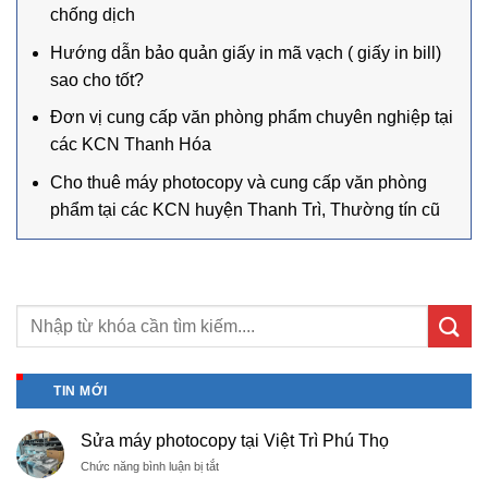
chống dịch
Hướng dẫn bảo quản giấy in mã vạch ( giấy in bill)
sao cho tốt?
Đơn vị cung cấp văn phòng phẩm chuyên nghiệp tại
các KCN Thanh Hóa
Cho thuê máy photocopy và cung cấp văn phòng
phẩm tại các KCN huyện Thanh Trì, Thường tín cũ
TIN MỚI
Sửa máy photocopy tại Việt Trì Phú Thọ
ở
Chức năng bình luận bị tắt
Sửa