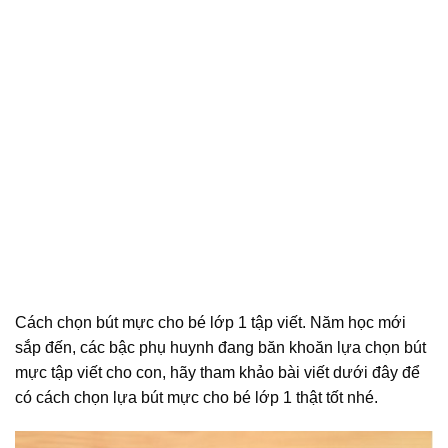
Cách chọn bút mực cho bé lớp 1 tập viết. Năm học mới
sắp đến, các bậc phụ huynh đang băn khoăn lựa chọn bút
mực tập viết cho con, hãy tham khảo bài viết dưới đây để
có cách chọn lựa bút mực cho bé lớp 1 thật tốt nhé.