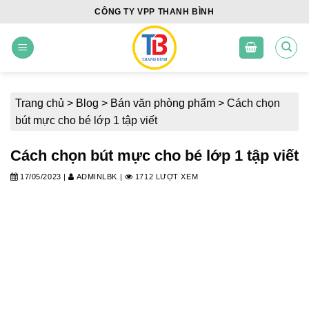
Skip
CÔNG TY VPP THANH BÌNH
to
content
Trang chủ
>
Blog
>
Bán văn phòng phẩm
>
Cách chọn
bút mực cho bé lớp 1 tập viết
Cách chọn bút mực cho bé lớp 1 tập viết
17/05/2023
|
ADMINLBK
|
1712 LƯỢT XEM