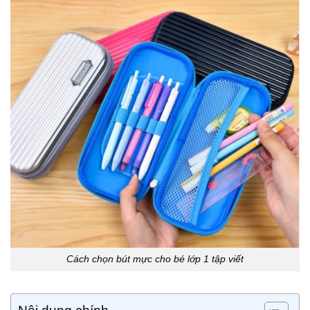
Cách chọn bút mực cho bé lớp 1 tập viết