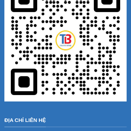
ĐỊA CHỈ LIÊN HỆ