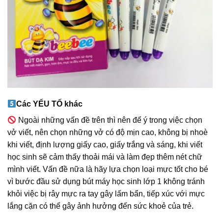
Các YẾU TỐ khác
Ngoài những vấn đề trên thì nên để ý trong việc chọn
vở viết, nên chọn những vở có độ mịn cao, không bị nhoè
khi viết, định lượng giấy cao, giấy trắng và sáng, khi viết
học sinh sẽ cảm thấy thoải mái và làm đẹp thêm nét chữ
mình viết. Vấn đề nữa là hãy lựa chọn loại mực tốt cho bé
vì bước đầu sử dụng bút máy học sinh lớp 1 không tránh
khỏi việc bị rây mực ra tay gây lấm bẩn, tiếp xúc với mực
lắng cặn có thể gây ảnh hưởng đến sức khoẻ của trẻ.