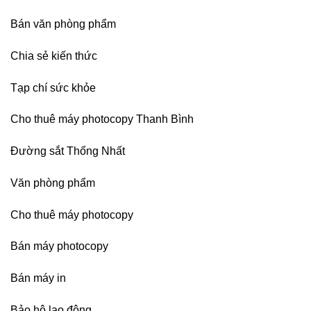
HCM,
Đà
Bán văn phòng phẩm
Nẵng,
Đồng
Chia sẻ kiến thức
Nai,
Bình
Dương
Tạp chí sức khỏe
Cho thuê máy photocopy Thanh Bình
Đường sắt Thống Nhất
Văn phòng phẩm
Cho thuê máy photocopy
Bán máy photocopy
Bán máy in
Bảo hộ lao động