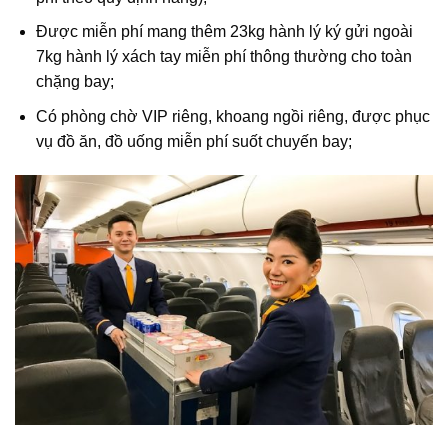
Được miễn phí mang thêm 23kg hành lý ký gửi ngoài
7kg hành lý xách tay miễn phí thông thường cho toàn
chặng bay;
Có phòng chờ VIP riêng, khoang ngồi riêng, được phục
vụ đồ ăn, đồ uống miễn phí suốt chuyến bay;