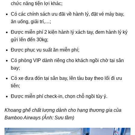
chức năng tiện lợi khác;
Có các chính sách ưu đãi về hành lý, đặt vé máy bay,
ăn uống, giải trí,…;
Được miễn phí 2 kiện hành lý xách tay, đem hành lý ký
gửi lên đến 30kg;
Được phục vụ suất ăn miễn phí;
Có phòng VIP dành riêng cho khách ngồi chờ tại sân
bay;
Có xe đưa đón tại sân bay, lên tàu bay theo lối đi ưu
tiên;
Được miễn phí check-in, chọn chỗ ngồi tùy ý.
Khoang ghế chất lượng dành cho hạng thương gia của
Bamboo Airways (Ảnh: Sưu tầm)