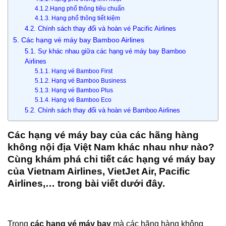
4.1.2.Hạng phổ thông tiêu chuẩn
4.1.3. Hạng phổ thông tiết kiệm
4.2. Chính sách thay đổi và hoàn vé Pacific Airlines
5. Các hạng vé máy bay Bamboo Airlines
5.1. Sự khác nhau giữa các hạng vé máy bay Bamboo
Airlines
5.1.1. Hạng vé Bamboo First
5.1.2. Hạng vé Bamboo Business
5.1.3. Hạng vé Bamboo Plus
5.1.4. Hạng vé Bamboo Eco
5.2. Chính sách thay đổi và hoàn vé Bamboo Airlines
Các hạng vé máy bay của các hãng hàng
không nội địa Việt Nam khác nhau như nào?
Cùng khám phá chi tiết các hạng vé máy bay
của Vietnam Airlines, VietJet Air, Pacific
Airlines,… trong bài viết dưới đây.
Trong
các hạng vé máy bay
mà các hãng hàng không