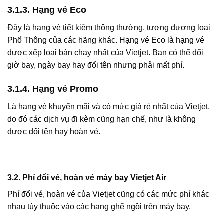
3.1.3. Hạng vé Eco
Đây là hạng vé tiết kiệm thông thường, tương đương loại
Phổ Thông của các hãng khác. Hạng vé Eco là hạng vé
được xếp loại bán chạy nhất của Vietjet. Bạn có thể đổi
giờ bay, ngày bay hay đổi tên nhưng phải mất phí.
3.1.4. Hạng vé Promo
Là hạng vé khuyến mãi và có mức giá rẻ nhất của Vietjet,
do đó các dịch vụ đi kèm cũng hạn chế, như là không
được đổi tên hay hoàn vé.
3.2. Phí đổi vé, hoàn vé máy bay Vietjet Air
Phí đổi vé, hoàn vé của Vietjet cũng có các mức phí khác
nhau tùy thuộc vào các hạng ghế ngồi trên máy bay.