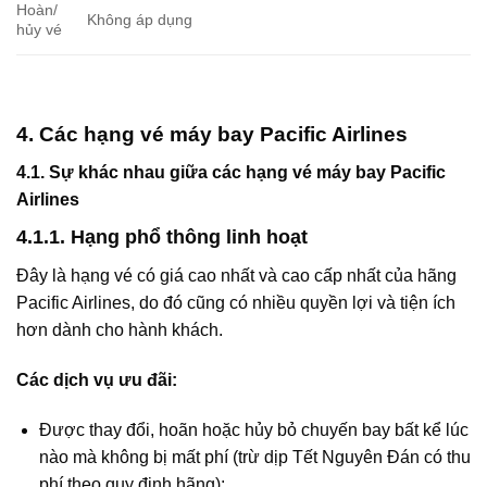
Hoàn/
Không áp dụng
hủy vé
4. Các hạng vé máy bay Pacific Airlines
4.1. Sự khác nhau giữa các hạng vé máy bay Pacific
Airlines
4.1.1. Hạng phổ thông linh hoạt
Đây là hạng vé có giá cao nhất và cao cấp nhất của hãng
Pacific Airlines, do đó cũng có nhiều quyền lợi và tiện ích
hơn dành cho hành khách.
Các dịch vụ ưu đãi:
Được thay đổi, hoãn hoặc hủy bỏ chuyến bay bất kể lúc
nào mà không bị mất phí (trừ dịp Tết Nguyên Đán có thu
phí theo quy định hãng);