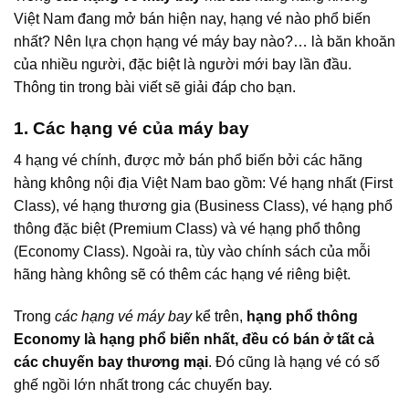
Việt Nam đang mở bán hiện nay, hạng vé nào phổ biến
nhất? Nên lựa chọn hạng vé máy bay nào?… là băn khoăn
của nhiều người, đặc biệt là người mới bay lần đầu.
Thông tin trong bài viết sẽ giải đáp cho bạn.
1. Các hạng vé của máy bay
4 hạng vé chính, được mở bán phổ biến bởi các hãng
hàng không nội địa Việt Nam bao gồm: Vé hạng nhất (First
Class), vé hạng thương gia (Business Class), vé hạng phổ
thông đặc biệt (Premium Class) và vé hạng phổ thông
(Economy Class). Ngoài ra, tùy vào chính sách của mỗi
hãng hàng không sẽ có thêm các hạng vé riêng biệt.
Trong
các hạng vé máy bay
kể trên,
hạng phổ thông
Economy là hạng phổ biến nhất, đều có bán ở tất cả
các chuyến bay thương mại
. Đó cũng là hạng vé có số
ghế ngồi lớn nhất trong các chuyến bay.