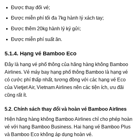
Được thay đổi vé;
Được miễn phí tối đa 7kg hành lý xách tay;
Được thêm 20kg hành lý ký gửi;
Được miễn phí suất ăn.
5.1.4. Hạng vé Bamboo Eco
Đây là hạng vé phổ thông của hãng hàng không Bamboo
Airlines. Vé máy bay hạng phổ thông Bamboo là hạng vé
có cước phí thấp nhất, tương đồng với các hạng vé Eco
của Vietjet Air, Vietnam Airlines nên các tiện ích, ưu đãi
cũng rất ít.
5.2. Chính sách thay đổi và hoàn vé Bamboo Airlines
Hiện hãng hàng không Bamboo Airlines chỉ cho phép hoàn
vé với hạng Bamboo Business. Hai hạng vé Bamboo Plus
và Bamboo Eco không áp dụng hoàn vé.