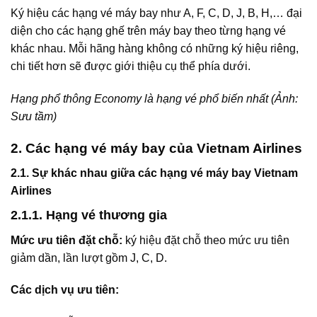
Ký hiệu các hạng vé máy bay như A, F, C, D, J, B, H,… đại
diện cho các hạng ghế trên máy bay theo từng hạng vé
khác nhau. Mỗi hãng hàng không có những ký hiệu riêng,
chi tiết hơn sẽ được giới thiệu cụ thể phía dưới.
Hạng phổ thông Economy là hạng vé phổ biến nhất (Ảnh:
Sưu tầm)
2. Các hạng vé máy bay của Vietnam Airlines
2.1. Sự khác nhau giữa các hạng vé máy bay Vietnam
Airlines
2.1.1. Hạng vé thương gia
Mức ưu tiên đặt chỗ:
ký hiệu đặt chỗ theo mức ưu tiên
giảm dần, lần lượt gồm J, C, D.
Các dịch vụ ưu tiên: