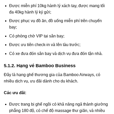
Được miễn phí 10kg hành lý xách tay, được mang tối
đa 40kg hành lý ký gửi;
Được phục vụ đồ ăn, đồ uống miễn phí trên chuyến
bay;
Có phòng chờ VIP tại sân bay;
Được ưu tiên check-in và lên tàu trước;
Có xe đưa đón sân bay và dịch vụ đưa đón tận nhà.
5.1.2. Hạng vé Bamboo Business
Đây là hạng ghế thương gia của Bamboo Airways, có
nhiều dịch vụ, ưu đãi dành cho du khách.
Các ưu đãi:
Được trang bị ghế ngồi có khả năng ngả thành giường
phẳng 180 độ, có chế độ massage thư giãn, và nhiều