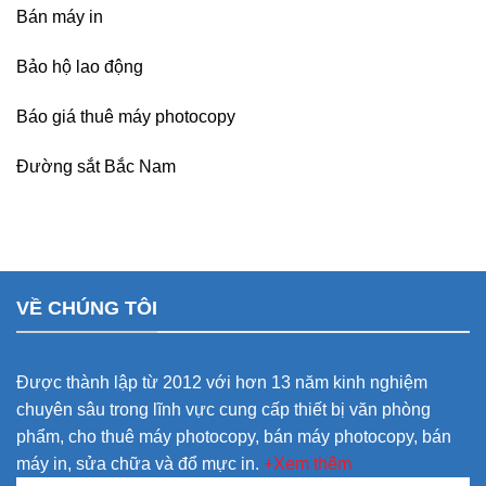
Bán máy in
Bảo hộ lao động
Báo giá thuê máy photocopy
Đường sắt Bắc Nam
VỀ CHÚNG TÔI
Được thành lập từ 2012 với hơn 13 năm kinh nghiệm
chuyên sâu trong lĩnh vực cung cấp thiết bị văn phòng
phẩm, cho thuê máy photocopy, bán máy photocopy, bán
máy in, sửa chữa và đổ mực in.
+Xem thêm