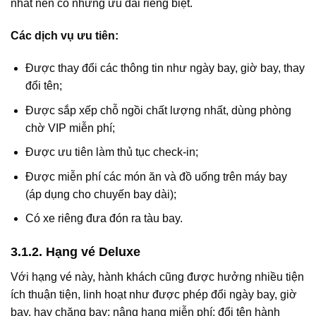
nhất nên có những ưu đãi riêng biệt.
Các dịch vụ ưu tiên:
Được thay đổi các thông tin như ngày bay, giờ bay, thay
đổi tên;
Được sắp xếp chỗ ngồi chất lượng nhất, dùng phòng
chờ VIP miễn phí;
Được ưu tiên làm thủ tục check-in;
Được miễn phí các món ăn và đồ uống trên máy bay
(áp dụng cho chuyến bay dài);
Có xe riêng đưa đón ra tàu bay.
3.1.2. Hạng vé Deluxe
Với hạng vé này, hành khách cũng được hưởng nhiều tiện
ích thuận tiện, linh hoạt như được phép đổi ngày bay, giờ
bay, hay chặng bay; nâng hạng miễn phí; đổi tên hành