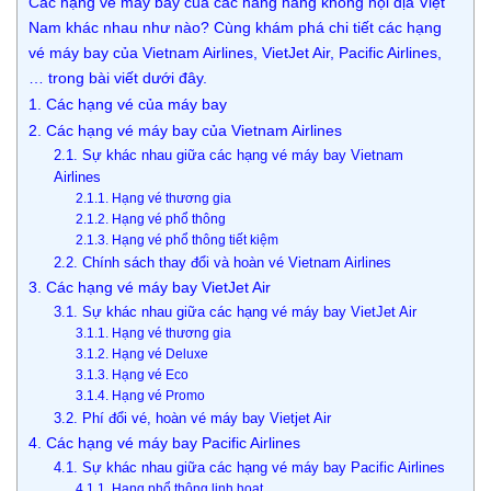
Các hạng vé máy bay của các hãng hàng không nội địa Việt
Nam khác nhau như nào? Cùng khám phá chi tiết các hạng
vé máy bay của Vietnam Airlines, VietJet Air, Pacific Airlines,
… trong bài viết dưới đây.
1. Các hạng vé của máy bay
2. Các hạng vé máy bay của Vietnam Airlines
2.1. Sự khác nhau giữa các hạng vé máy bay Vietnam
Airlines
2.1.1. Hạng vé thương gia
2.1.2. Hạng vé phổ thông
2.1.3. Hạng vé phổ thông tiết kiệm
2.2. Chính sách thay đổi và hoàn vé Vietnam Airlines
3. Các hạng vé máy bay VietJet Air
3.1. Sự khác nhau giữa các hạng vé máy bay VietJet Air
3.1.1. Hạng vé thương gia
3.1.2. Hạng vé Deluxe
3.1.3. Hạng vé Eco
3.1.4. Hạng vé Promo
3.2. Phí đổi vé, hoàn vé máy bay Vietjet Air
4. Các hạng vé máy bay Pacific Airlines
4.1. Sự khác nhau giữa các hạng vé máy bay Pacific Airlines
4.1.1. Hạng phổ thông linh hoạt