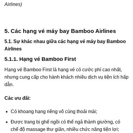
Airlines)
5. Các hạng vé máy bay Bamboo Airlines
5.1. Sự khác nhau giữa các hạng vé máy bay Bamboo
Airlines
5.1.1. Hạng vé Bamboo First
Hạng vé Bamboo First là hạng vé có cước phí cao nhất,
nhưng cung cấp cho hành khách nhiều dịch vụ tiện ích hấp
dẫn.
Các ưu đãi:
Có khoang hạng riêng vô cùng thoải mái;
Được trang bị ghế ngồi có thể ngả thành giường, có
chế độ massage thư giãn, nhiều chức năng tiện lợi;