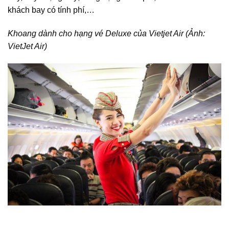
khách bay có tính phí,…
Khoang dành cho hạng vé Deluxe của Vietjet Air (Ảnh:
VietJet Air)