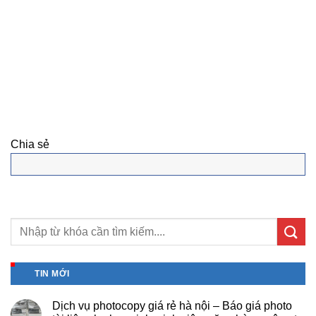
Chia sẻ
TIN MỚI
Dịch vụ photocopy giá rẻ hà nội – Báo giá photo