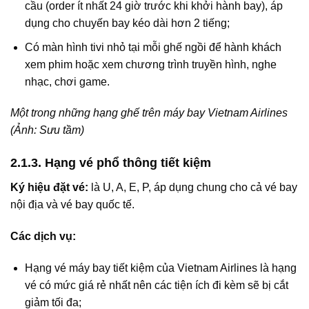
cầu (order ít nhất 24 giờ trước khi khởi hành bay), áp
dụng cho chuyến bay kéo dài hơn 2 tiếng;
Có màn hình tivi nhỏ tại mỗi ghế ngồi để hành khách
xem phim hoặc xem chương trình truyền hình, nghe
nhạc, chơi game.
Một trong những hạng ghế trên máy bay Vietnam Airlines
(Ảnh: Sưu tầm)
2.1.3. Hạng vé phổ thông tiết kiệm
Ký hiệu đặt vé:
là U, A, E, P, áp dụng chung cho cả vé bay
nội địa và vé bay quốc tế.
Các dịch vụ:
Hạng vé máy bay tiết kiệm của Vietnam Airlines là hạng
vé có mức giá rẻ nhất nên các tiện ích đi kèm sẽ bị cắt
giảm tối đa;