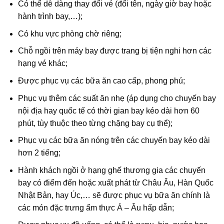
Có thể dễ dàng thay đổi vé (đổi tên, ngày giờ bay hoặc
hành trình bay,…);
Có khu vực phòng chờ riêng;
Chỗ ngồi trên máy bay được trang bị tiện nghi hơn các
hạng vé khác;
Được phục vụ các bữa ăn cao cấp, phong phú;
Phục vụ thêm các suất ăn nhẹ (áp dụng cho chuyến bay
nội địa hay quốc tế có thời gian bay kéo dài hơn 60
phút, tùy thuộc theo từng chặng bay cụ thể);
Phục vụ các bữa ăn nóng trên các chuyến bay kéo dài
hơn 2 tiếng;
Hành khách ngồi ở hạng ghế thương gia các chuyến
bay có điểm đến hoặc xuất phát từ Châu Âu, Hàn Quốc
Nhật Bản, hay Úc,… sẽ được phục vụ bữa ăn chính là
các món đặc trưng ẩm thực Á – Âu hấp dẫn;