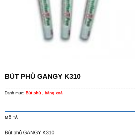
BÚT PHỦ GANGY K310
Danh mục:
Bút phủ , băng xoá
MÔ TẢ
Bút phủ GANGY K310