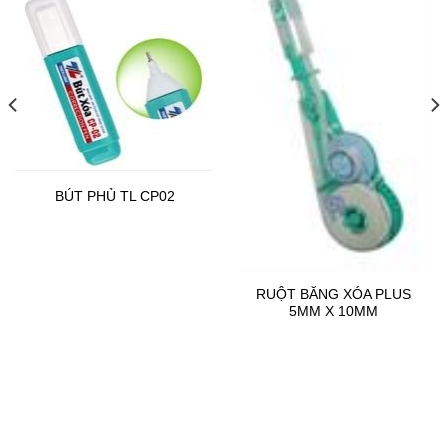
BÚT PHỦ TL CP02
RUỘT BĂNG XÓA PLUS
5MM X 10MM