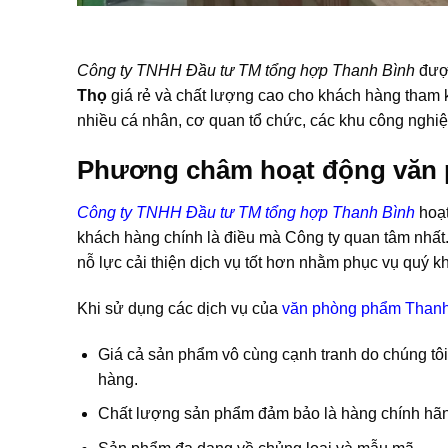
Công ty TNHH Đầu tư TM tổng hợp Thanh Bình
được
Thọ
giá rẻ và chất lượng cao cho khách hàng tham kh
nhiều cá nhân, cơ quan tổ chức, các khu công nghiệ
Phương châm hoạt động văn
Công ty TNHH Đầu tư TM tổng hợp Thanh Bình
hoạt
khách hàng chính là điều mà Công ty quan tâm nhất. 
nỗ lực cải thiện dịch vụ tốt hơn nhằm phục vụ quý k
Khi sử dụng các dịch vụ của
văn phòng phẩm Thanh
Giá cả sản phẩm vô cùng cạnh tranh do chúng tôi n
hàng.
Chất lượng sản phẩm đảm bảo là hàng chính hã