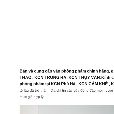
Bán và cung cấp văn phòng phẩm chính hãng, g
THAO , KCN TRUNG HÀ, KCN THỤY VÂN:Kính chào
phòng phẩm tại KCN Phú Hà , KCN CẨM KHÊ ,
từ lâu đã trở thành địa chỉ tin cậy của đông đảo mọi ngư
mức giá hợp lý.