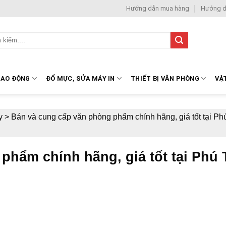
Hướng dẫn mua hàng
Hướng d
LAO ĐỘNG
ĐỔ MỰC, SỬA MÁY IN
THIẾT BỊ VĂN PHÒNG
VẬ
y
>
Bán và cung cấp văn phòng phẩm chính hãng, giá tốt tại Ph
phẩm chính hãng, giá tốt tại Phú