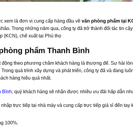
 xem là đơn vị cung cấp hàng đầu về
văn phòng phẩm tại 
ảo. Trong những năm qua, công ty đã trở thành đối tác tin cậy
p (KCN), chế xuất tại Phú thọ
 phòng phẩm Thanh Bình
 động theo phương châm khách hàng là thượng đế. Sự hài lòn
Trong quá trình xây dựng và phát triển, công ty đã và đang luô
hách hàng hiệu quả nhất.
 Bình
, quý khách hàng sẽ nhận được nhiều ưu đãi hấp dẫn nh
hập trực tiếp tại nhà máy và cung cấp trực tiếp giá sỉ đến tay
ng 100%.