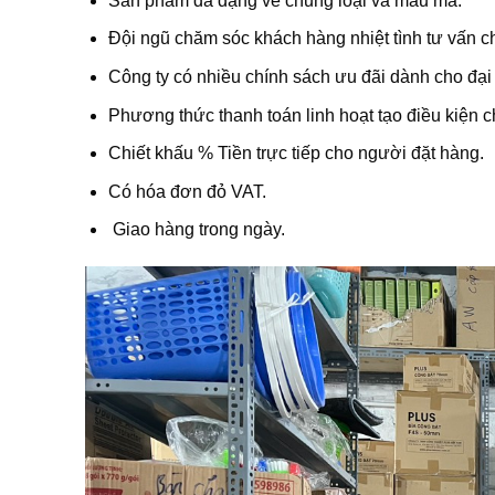
Sản phẩm đa dạng về chủng loại và mẫu mã.
Đội ngũ chăm sóc khách hàng nhiệt tình tư vấn c
Công ty có nhiều chính sách ưu đãi dành cho đại
Phương thức thanh toán linh hoạt tạo điều kiện 
Chiết khấu % Tiền trực tiếp cho người đặt hàng.
Có hóa đơn đỏ VAT.
Giao hàng trong ngày.