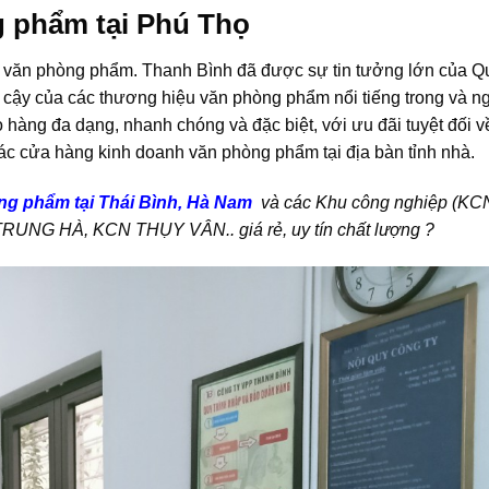
g phẩm tại Phú Thọ
i văn phòng phẩm. Thanh Bình đã được sự tin tưởng lớn của Q
n cậy của các thương hiệu văn phòng phẩm nổi tiếng trong và n
hàng đa dạng, nhanh chóng và đặc biệt, với ưu đãi tuyệt đối v
 các cửa hàng kinh doanh văn phòng phẩm tại địa bàn tỉnh nhà.
ng phẩm tại Thái Bình, Hà Nam
và các Khu công nghiệp (KC
NG HÀ, KCN THỤY VÂN.. giá rẻ, uy tín chất lượng ?