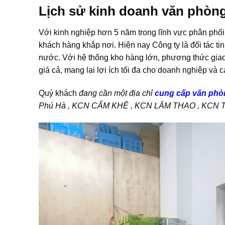
Lịch sử kinh doanh văn phòn
Với kinh nghiệp hơn 5 năm trong lĩnh vực phân phố
khách hàng khắp nơi. Hiện nay Công ty là đối tác ti
nước. Với hệ thống kho hàng lớn, phương thức giao 
giá cả, mang lại lợi ích tối đa cho doanh nghiệp và
Quý khách
đang cần một địa chỉ
cung cấp văn phò
Phú Hà , KCN CẨM KHÊ , KCN LÂM THAO , KCN TRU