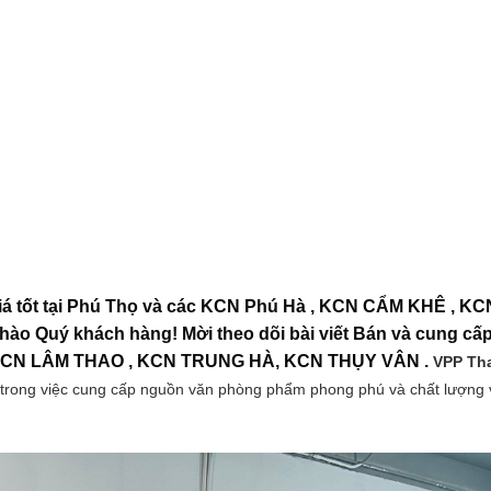
iá tốt tại Phú Thọ và các KCN Phú Hà , KCN CẨM KHÊ , K
 Quý khách hàng! Mời theo dõi bài viết Bán và cung cấ
 KCN LÂM THAO , KCN TRUNG HÀ, KCN THỤY VÂN .
VPP Th
ời trong việc cung cấp nguồn văn phòng phẩm phong phú và chất lượng 