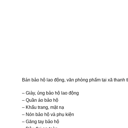
Bán bảo hộ lao động, văn phòng phẩm tại xã thanh th
– Giày, ủng bảo hộ lao động
– Quần áo bảo hộ
– Khẩu trang, mặt nạ
– Nón bảo hộ và phụ kiện
– Găng tay bảo hộ