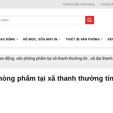
Hướng dẫn mua hàng
Hướng d
LAO ĐỘNG
ĐỔ MỰC, SỬA MÁY IN
THIẾT BỊ VĂN PHÒNG
VẬ
ao động, văn phòng phẩm tại xã thanh thường tín , xã đại thanh
òng phẩm tại xã thanh thường tín