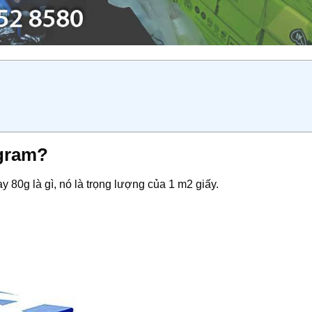
 gram?
y 80g là gì, nó là trọng lượng của 1 m2 giấy.