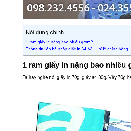
Nội dung chính
1 ram giấy in nặng bao nhiêu gram?
Thông tin liên hệ nhập giấy in A4,A3,… sỉ lẻ chính hãng
1 ram giấy in nặng bao nhiêu
Ta hay nghe nói giấy in 70g, giấy a4 80g. Vậy 70g ha