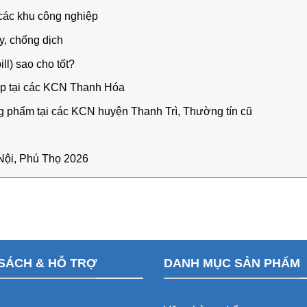
các khu công nghiệp
y, chống dịch
ll) sao cho tốt?
ệp tại các KCN Thanh Hóa
 phẩm tại các KCN huyện Thanh Trì, Thường tín cũ
 Nội, Phú Thọ 2026
SÁCH & HỖ TRỢ
DANH MỤC SẢN PHẨM