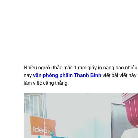
Nhiều người thắc mắc 1 ram giấy in nặng bao nhiêu
nay
văn phòng phẩm Thanh Bình
viết bài viết nà
làm việc căng thẳng,