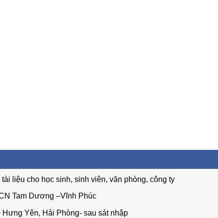
tài liệu cho học sinh, sinh viên, văn phòng, công ty
 KCN Tam Dương –Vĩnh Phúc
) Hưng Yên, Hải Phòng- sau sát nhập