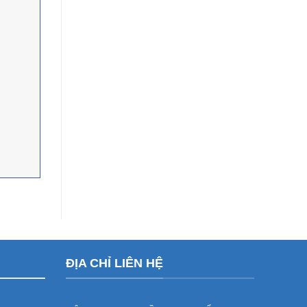
ĐỊA CHỈ LIÊN HỆ