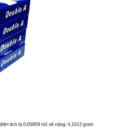
iện tích là 0,05859 m2 sẽ nặng: 4,1013 gram