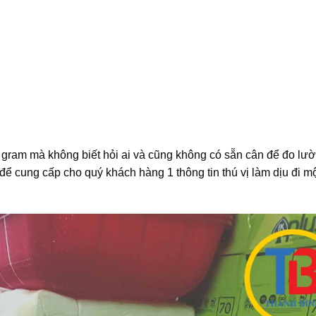
 gram mà không biết hỏi ai và cũng không có sẵn cân để đo lư
y để cung cấp cho quý khách hàng 1 thông tin thú vị làm dịu đi m