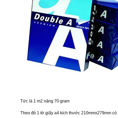
Tức là 1 m2 nặng 70 gram
Theo đó 1 tờ giấy a4 kích thước 210mmx279mm có d