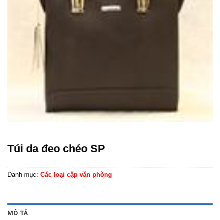
Túi da đeo chéo SP
Danh mục:
Các loại cặp văn phòng
MÔ TẢ