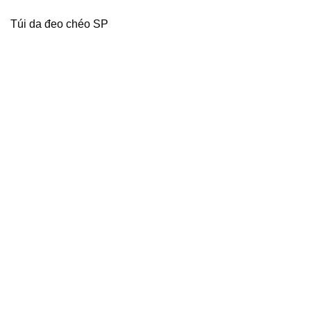
Túi da đeo chéo SP