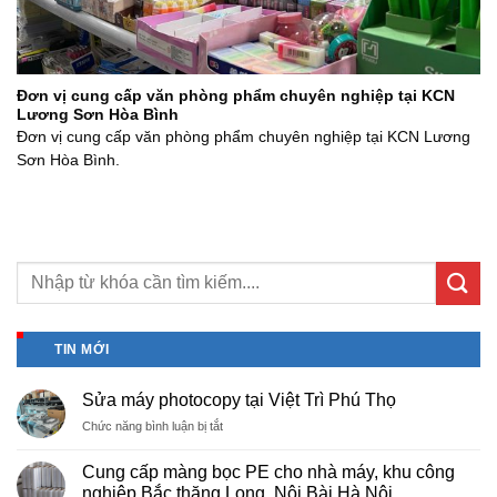
Đơn vị cung cấp văn phòng phẩm chuyên nghiệp tại KCN
Lương Sơn Hòa Bình
Đơn vị cung cấp văn phòng phẩm chuyên nghiệp tại KCN Lương
Sơn Hòa Bình.
TIN MỚI
Sửa máy photocopy tại Việt Trì Phú Thọ
ở
Chức năng bình luận bị tắt
Sửa
máy
Cung cấp màng bọc PE cho nhà máy, khu công
photocopy
nghiệp Bắc thăng Long, Nội Bài Hà Nội