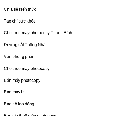
Nẵng,
Đồng
Chia sẻ kiến thức
Nai,
Bình
Dương
Tạp chí sức khỏe
Cho thuê máy photocopy Thanh Bình
Đường sắt Thống Nhất
Văn phòng phẩm
Cho thuê máy photocopy
Bán máy photocopy
Bán máy in
Bảo hộ lao động
Báo giá thuê máy photocopy