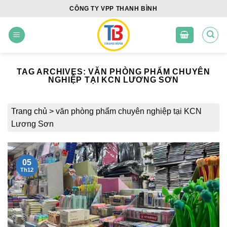
Skip
CÔNG TY VPP THANH BÌNH
to
content
TAG ARCHIVES:
VĂN PHÒNG PHẨM CHUYÊN
NGHIỆP TẠI KCN LƯƠNG SƠN
Trang chủ
>
văn phòng phẩm chuyên nghiệp tại KCN
Lương Sơn
05
Th12