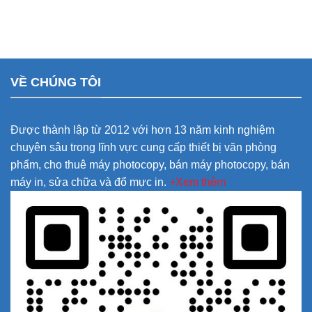
VỀ CHÚNG TÔI
Được thành lập từ 2012 với hơn 13 năm kinh nghiệm
chuyên sâu trong lĩnh vực cung cấp thiết bị văn phòng
phẩm, cho thuê máy photocopy, bán máy photocopy, bán
máy in, sửa chữa và đổ mực in.
+Xem thêm