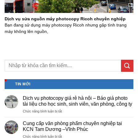
Dịch vụ sửa nguồn máy photocopy Ricoh chuyên nghiệp
Bạn đang sử dụng máy photocopy Ricoh nhưng gặp tình trạng
máy không lên nguồn,
TIN MỚI
Dịch vụ photocopy giá rẻ hà nội – Báo giá photo
tài liệu cho học sinh, sinh viên, văn phòng, công ty
ở
Chức năng bình luận bị tắt
Dịch
vụ
Cung cấp văn phòng phẩm chuyên nghiệp tại
photocopy
KCN Tam Dương –Vĩnh Phúc
giá
ở
Chức năng bình luận bị tắt
rẻ